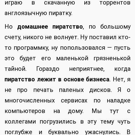
играю в скачанную из торрентов
англоязычную пиратку.
Но
домашнее пиратство
, по большому
счету, никого не волнует. Ну поставил кто-
то программку, ну попользовался — пусть
это будет его маленькой грязненькой
тайной. Гораздо неприятнее, когда
пиратство лежит в основе бизнеса
. Нет, я
не про печать паленых дисков. Я о
многочисленных сервисах по наладке
компьютеров на дому. Мы тут с
коллегами погрузились в эту тему чуть
поглубже и буквально ужаснулись. В