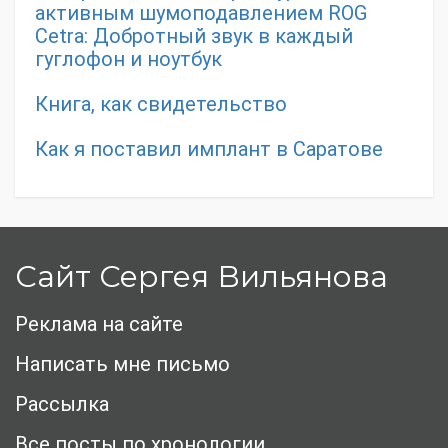
активным шумоподавлением ROG
Cetra: Добротный звук в каждый
гуглофон и ноутбук
Книга, как свидетельство
Как я поставил имплант в Саратове
Сайт Сергея Вильянова
Реклама на сайте
Написать мне письмо
Рассылка
Все посты по хронологии