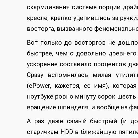
скармливания системе порции драй
кресле, крепко уцепившись за ручки.
восторга, вызванного феноменальн
Вот только до восторгов не дошло.
быстрее, чем с довольно древнего в
ускорение составило процентов два
Сразу вспомнилась милая утилит
(ePower, кажется, ее имя), котора
ноутбуке ровно минуту сорок шесть 
вращение шпинделя, и вообще на фак
А раз даже самый быстрый (и дор
старичкам HDD в ближайшую пятилет