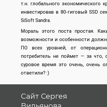
т.н. глобального экономического к
инвестировав в 80-гиговый SSD се
SiSoft Sandra.
Мораль этого поста простая. Ка
возможности и особенности должн
ПО всех уровней, от операцион
потребитель не поймет — за что, 
суровое время это очень, очень оп
ответили? :)
Сайт Сергея
Вильянова