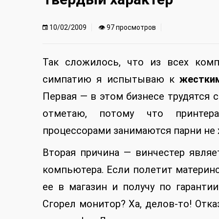
10/02/2009
👁 97 просмотров
Так сложилось, что из всех ком
симпатию я испытываю к
жестки
Первая — в этом бизнесе трудятся 
отметаю, потому что принтера
процессорами занимаются парни не х
Вторая причина — винчестер явля
компьютера. Если полетит материнск
ее в магазин и получу по гаранти
Сгорел монитор? Ха, делов-то! Отк