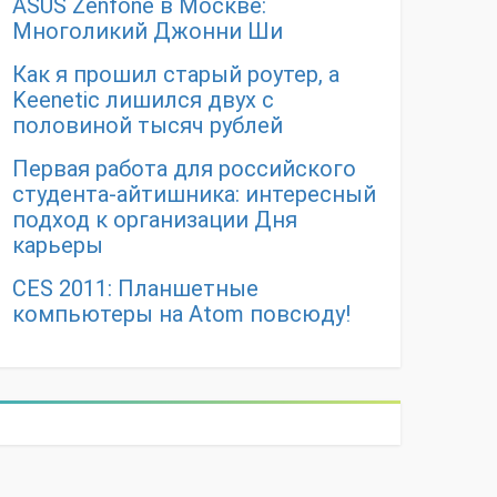
ASUS Zenfone в Москве:
Многоликий Джонни Ши
Как я прошил старый роутер, а
Keenetic лишился двух с
половиной тысяч рублей
Первая работа для российского
студента-айтишника: интересный
подход к организации Дня
карьеры
CES 2011: Планшетные
компьютеры на Atom повсюду!