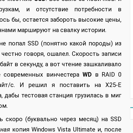
рузкам, и отсутствие потребности в
сь бы, остается забороть высокие цены,
ннами маршируют на свалку истории.
 не попал SSD (понятно какой породы) из
и, честно говоря, ошалел. Скорость записи
айт в секунду, а вот чтение зашкаливало
не современных винчестера
WD
в RAID 0
айт/с. И решил я поставить на X25-E
, дабы тестовая станция грузилась в миг
ом.
ь скоро (буквально через месяц) на SSD
нная
копия Windows Vista Ultimate и, после