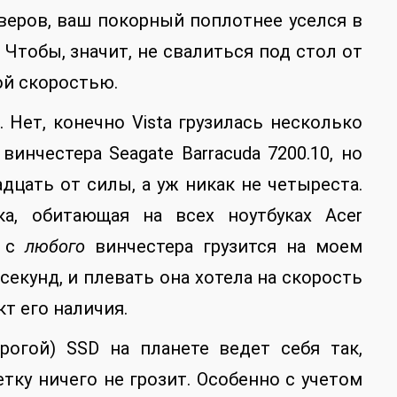
веров, ваш покорный поплотнее уселся в
 Чтобы, значит, не свалиться под стол от
ой скоростью.
 Нет, конечно Vista грузилась несколько
инчестера Seagate Barracuda 7200.10, но
дцать от силы, а уж никак не четыреста.
ка, обитающая на всех ноутбуках Acer
я с
любого
винчестера грузится на моем
секунд, и плевать она хотела на скорость
т его наличия.
огой) SSD на планете ведет себя так,
ку ничего не грозит. Особенно с учетом