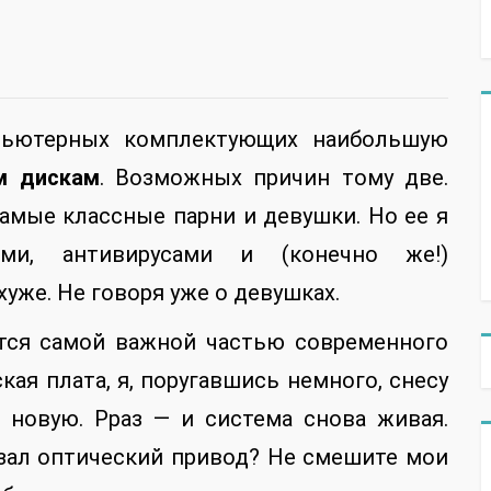
пьютерных комплектующих наибольшую
м дискам
. Возможных причин тому две.
самые классные парни и девушки. Но ее я
ми, антивирусами и (конечно же!)
уже. Не говоря уже о девушках.
ется самой важной частью современного
ая плата, я, поругавшись немного, снесу
и новую. Рраз — и система снова живая.
азал оптический привод? Не смешите мои