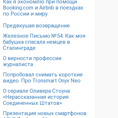
Как я экономлю при помощи
Booking.com и Airbnb в поездках
по России и миру
Предвкушая возвращение
Железное Письмо №54: Как моя
бабушка спасала немцев в
Сталинграде
О верности профессии
журналиста
Попробовал снимать короткие
видео. Про Tronsmart Onyx Neo
О сериале Оливера Стоуна
«Нерассказанная история
Соединенных Штатов»
Презентация новых смартфонов