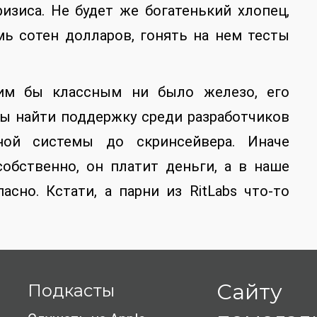
ризиса. Не будет же богатенький хлопец,
мь сотен долларов, гонять на нем тесты
ким бы классным ни было железо, его
ы найти поддержку среди разработчиков
ной системы до скринсейвера. Иначе
собственно, он платит деньги, а в наше
асно. Кстати, а парни из RitLabs что-то
Сайту
Подкасты