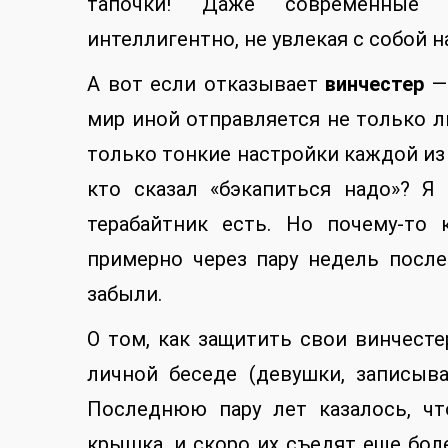
тапочки! Даже современные 
интеллигентно, не увлекая с собой н
А вот если отказывает
винчестер
— 
мир иной отправляется не только 
только тонкие настройки каждой из 
кто сказал «бэкапиться надо»? Я
терабайтник есть. Но почему-то
примерно через пару недель после
забыли.
О том, как защитить свои винчесте
личной беседе (девушки, записыва
Последнюю пару лет казалось, ч
крышка, и скоро их съедят еще бо