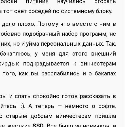
блоки питания научились сгорать
а тот свет соседей по системному блоку.
дело плохо. Потому что вместе с ним в
любовно подобранный набор программ, не
них, но и уйма персональных данных. Так,
 бэкаплюсь, у меня для этого внешний
 кирдык подкрадывается к винчестерам
 того, как вы расслабились и о бэкапах
ры и спать спокойно готов рассказать в
йтесь! :). А теперь — немного о софте.
то старым добрым винчестерам пришла
лее жесткие
SSD
. Все было за новичков: и