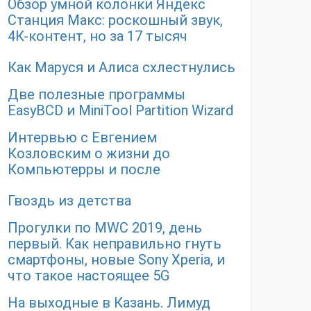
Обзор умной колонки Яндекс
Станция Макс: роскошный звук,
4К-контент, но за 17 тысяч
Как Маруся и Алиса схлестнулись
Две полезные программы
EasyBCD и MiniTool Partition Wizard
Интервью с Евгением
Козловским о жизни до
Компьютерры и после
Гвоздь из детства
Прогулки по MWC 2019, день
первый. Как неправильно гнуть
смартфоны, новые Sony Xperia, и
что такое настоящее 5G
На выходные в Казань. Лимуд