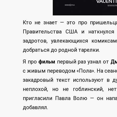
Кто не знает — это про пришельц
Правительства США и наткнулся 
задротов, увлекающихся комикса
добраться до родной тарелки.
Я про
фильм
первый раз узнал от
Дм
с живым переводом «Пола». На сеанс,
закадровый текст используют в ду
неплохой, но не гоблинский, не
пригласили Павла Волю — он нап
добавлял.