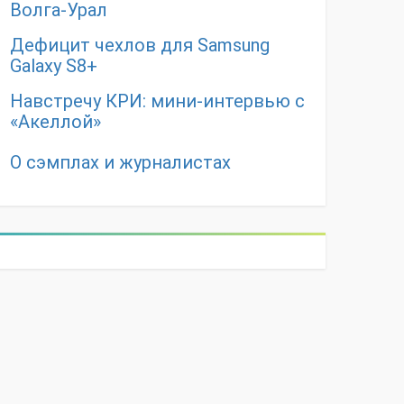
Волга-Урал
Дефицит чехлов для Samsung
Galaxy S8+
Навстречу КРИ: мини-интервью с
«Акеллой»
О сэмплах и журналистах