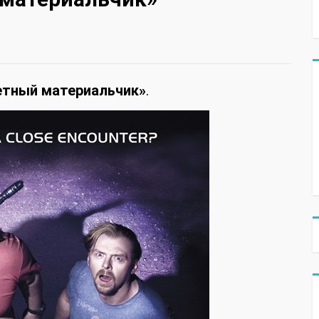
етный материальчик»
.