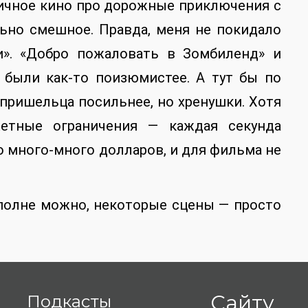
ичное кино про дорожные приключения с
ьно смешное. Правда, меня не покидало
и». «Добро пожаловать в Зомбиленд» и
 были как-то поизюмистее. А тут бы по
пришельца посильнее, но хренушки. Хотя
етные ограничения — каждая секунда
 много-много долларов, и для фильма не
полне можно, некоторые сцены — просто
Сайту
Подкасты