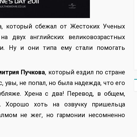
а, который сбежал от Жестоких Ученых
на двух английских великовозрастных
ми. Ну и они типа ему стали помогать
итрия Пучкова
, который ездил по стране
 увы, не попал, но была надежда, что его
бляже. Хрена с два! Перевод, в общем,
т. Хорошо хоть на озвучку пришельца
алмом не жег, но гармонии несомненно