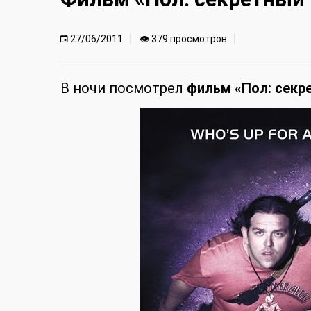
27/06/2011
👁 379 просмотров
В ночи посмотрел
фильм «Пол: секр