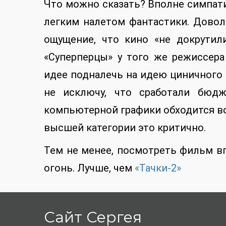
Что можно сказать? Вполне симпат
легким налетом фантастики. Довол
ощущение, что кино «не докрутил
«Суперперцы» у того же режиссера
идее подналечь на идею циничного 
не исключу, что сработали бюдж
компьютерной графики обходится во
высшей категории это критично.
Тем не менее, посмотреть фильм в
огонь. Лучше, чем
«Тачки-2»
Сайт Сергея