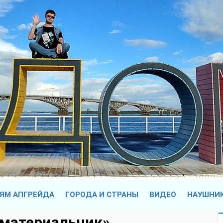
ЯМ АПГРЕЙДА
ГОРОДА И СТРАНЫ
ВИДЕО
НАУШНИ
 материальчик»