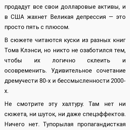
продадут все свои долларовые активы, и
в США жахнет Великая депрессия — это
просто пять с плюсом.
В сюжете читаются куски из разных книг
Тома Клэнси, но никто не озаботился тем,
чтобы их логично склеить и
осовременить. Удивительное сочетание
дремучести 80-х и бессмысленности 2000-
х.
Не смотрите эту халтуру. Там нет ни
сюжета, ни шуток, ни даже спецэффектов.
Ничего нет. Тупорылая пропагандисткая