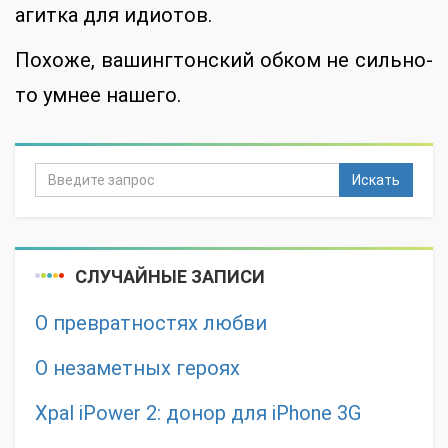
агитка для идиотов.
Похоже, вашингтонский обком не сильно-
то умнее нашего.
Искать
СЛУЧАЙНЫЕ ЗАПИСИ
О превратностях любви
О незаметных героях
Xpal iPower 2: донор для iPhone 3G