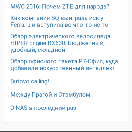
MWC 2016: Почем ZTE для народа?
Как компания BQ выиграла иск у
Ferra.ru и вступила во что-то не то
Обзор электрического велосипеда
HIPER Engine BX630: Бюджетный,
удобный, складной
Обзор офисного пакета Р7-Офис, куда
добавили искусственный интеллект
Butovo calling!
Между Прагой и Стамбулом
О NAS в последний раз