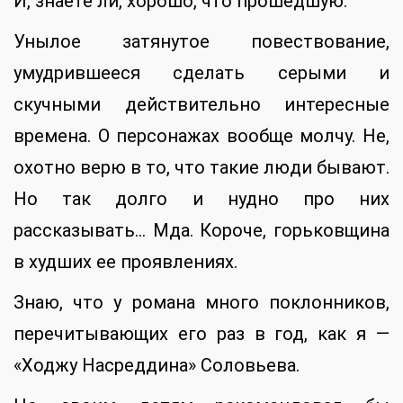
И, знаете ли, хорошо, что прошедшую.
Унылое затянутое повествование,
умудрившееся сделать серыми и
скучными действительно интересные
времена. О персонажах вообще молчу. Не,
охотно верю в то, что такие люди бывают.
Но так долго и нудно про них
рассказывать… Мда. Короче, горьковщина
в худших ее проявлениях.
Знаю, что у романа много поклонников,
перечитывающих его раз в год, как я —
«Ходжу Насреддина» Соловьева.