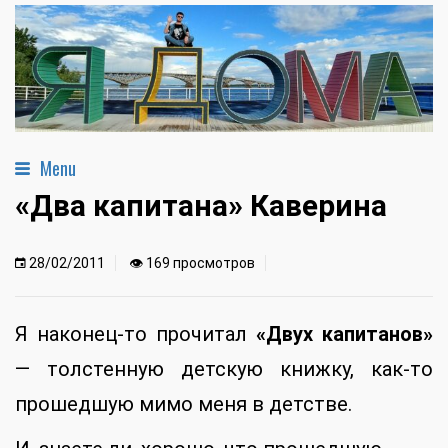
Menu
«Два капитана» Каверина
28/02/2011
👁 169 просмотров
Я наконец-то прочитал
«Двух капитанов»
— толстенную детскую книжку, как-то
прошедшую мимо меня в детстве.