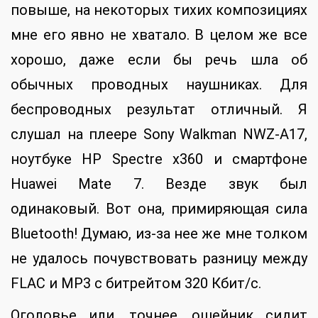
повыше, на некоторых тихих композициях
мне его явно не хватало. В целом же все
хорошо, даже если бы речь шла об
обычных проводных наушниках. Для
беспроводных результат отличный. Я
слушал на плеере Sony Walkman NWZ-A17,
ноутбуке HP Spectre x360 и смартфоне
Huawei Mate 7. Везде звук был
одинаковый. Вот она, примиряющая сила
Bluetooth! Думаю, из-за нее же мне толком
не удалось почувствовать разницу между
FLAC и MP3 с битрейтом 320 Кбит/с.
Оголовье или, точнее, ошейник сидит