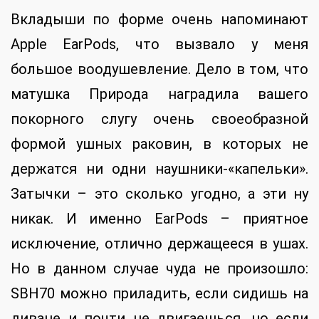
Вкладыши по форме очень напоминают
Apple EarPods, что вызвало у меня
большое воодушевление. Дело в том, что
матушка Природа наградила вашего
покорного слугу очень своеобразной
формой ушных раковин, в которых не
держатся ни одни наушники-«капельки».
Затычки – это сколько угодно, а эти ну
никак. И именно EarPods – приятное
исключение, отлично держащееся в ушах.
Но в данном случае чуда не произошло:
SBH70 можно приладить, если сидишь на
диване и почти не двигаешься, но если