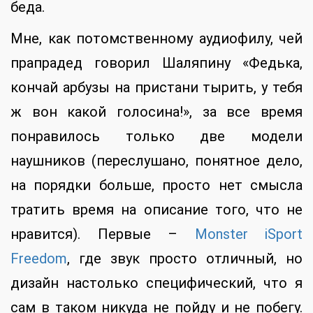
беда.
Мне, как потомственному аудиофилу, чей
прапрадед говорил Шаляпину «Федька,
кончай арбузы на пристани тырить, у тебя
ж вон какой голосина!», за все время
понравилось только две модели
наушников (переслушано, понятное дело,
на порядки больше, просто нет смысла
тратить время на описание того, что не
нравится). Первые –
Monster iSport
Freedom
, где звук просто отличный, но
дизайн настолько специфический, что я
сам в таком никуда не пойду и не побегу.