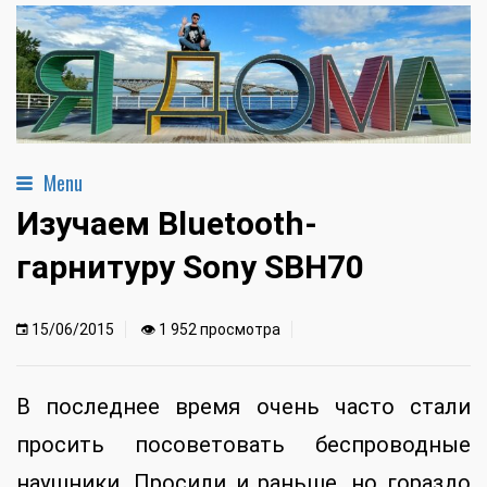
Menu
Изучаем Bluetooth-
гарнитуру Sony SBH70
15/06/2015
👁 1 952 просмотра
В последнее время очень часто стали
просить посоветовать беспроводные
наушники. Просили и раньше, но гораздо