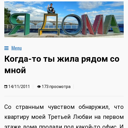
Menu
Когда-то ты жила рядом со
мной
14/11/2011
👁 173 просмотра
Со странным чувством обнаружил, что
квартиру моей Третьей Любви на первом
этаже дома продали под какой-то офис. И