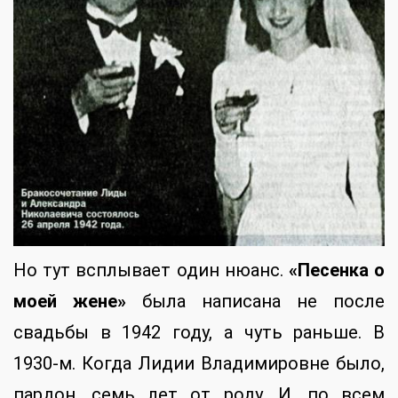
Но тут всплывает один нюанс.
«Песенка о
моей жене»
была написана не после
свадьбы в 1942 году, а чуть раньше. В
1930-м. Когда Лидии Владимировне было,
пардон, семь лет от роду. И, по всем