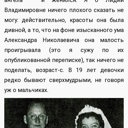
ангела — и женился. Я о Лидии
Владимировне ничего плохого сказать не
могу: действительно, красоты она была
дивной, а то, что на фоне изысканного ума
Александра Николаевича она малость
проигрывала (это я сужу по их
опубликованной переписке), так ничего не
поделать, возраст-с. В 19 лет девочки
редко бывают сверхмудрыми, не говоря
уж о мальчиках.