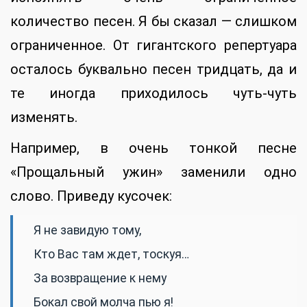
количество песен. Я бы сказал — слишком
ограниченное. От гигантского репертуара
осталось буквально песен тридцать, да и
те иногда приходилось чуть-чуть
изменять.
Например, в очень тонкой песне
«Прощальный ужин» заменили одно
слово. Приведу кусочек:
Я не завидую тому,
Кто Вас там ждет, тоскуя…
За возвращение к нему
Бокал свой молча пью я!