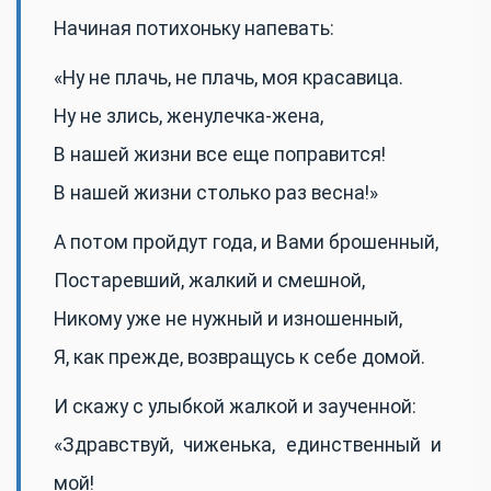
Начиная потихоньку напевать:
«Ну не плачь, не плачь, моя красавица.
Ну не злись, женулечка-жена,
В нашей жизни все еще поправится!
В нашей жизни столько раз весна!»
А потом пройдут года, и Вами брошенный,
Постаревший, жалкий и смешной,
Никому уже не нужный и изношенный,
Я, как прежде, возвращусь к себе домой.
И скажу с улыбкой жалкой и заученной:
«Здравствуй, чиженька, единственный и
мой!