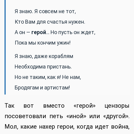
Я знаю. Я совсем не тот,
Кто Вам для счастья нужен.
А он —
герой
… Но пусть он ждет,
Пока мы кончим ужин!
Я знаю, даже кораблям
Необходима пристань.
Но не таким, как я! Не нам,
Бродягам и артистам!
Так вот вместо «герой» цензоры
посоветовали петь «иной» или «другой».
Мол, какие нахер герои, когда идет война,