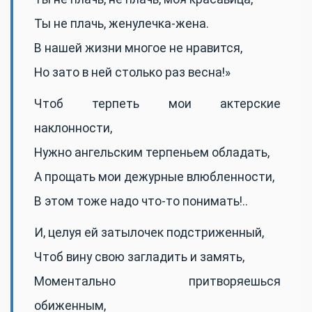
Ты не плачь, женулечка-жена.
В нашей жизни многое не нравится,
Но зато в ней столько раз весна!»
Чтоб терпеть мои актерские
наклонности,
Нужно ангельским терпеньем обладать,
А прощать мои дежурные влюбленности,
В этом тоже надо что-то понимать!..
И, целуя ей затылочек подстриженный,
Чтоб вину свою загладить и замять,
Моментально притворяешься
обиженным,