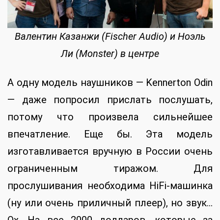
Валентин Казанжи (Fischer Audio) и Ноэль
Ли (Monster) в центре
А одну модель наушников — Kennerton Odin
— даже попросил прислать послушать,
потому что произвела сильнейшее
впечатление. Еще бы. Эта модель
изготавливается вручную в России очень
ограниченным тиражом. Для
прослушивания необходима HiFi-машинка
(ну или очень приличный плеер), но звук…
Ох. На все 2000 долларов, которые за