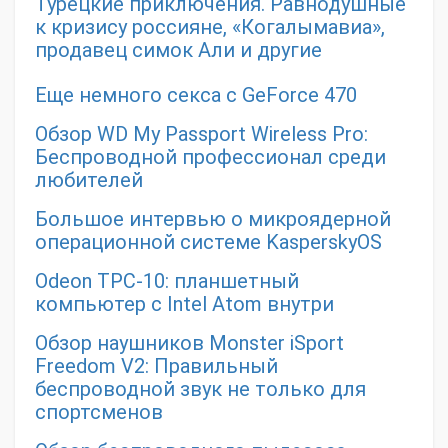
Турецкие приключения. Равнодушные
к кризису россияне, «Когалымавиа»,
продавец симок Али и другие
Еще немного секса с GeForce 470
Обзор WD My Passport Wireless Pro:
Беспроводной профессионал среди
любителей
Большое интервью о микроядерной
операционной системе KasperskyOS
Odeon TPC-10: планшетный
компьютер с Intel Atom внутри
Обзор наушников Monster iSport
Freedom V2: Правильный
беспроводной звук не только для
спортсменов