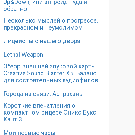
Up&Down, или апгрейд туда и
обратно
Несколько мыслей о прогрессе,
прекрасном и неумолимом
Лицеисты с нашего двора
Lethal Weapon
Обзор внешней звуковой карты
Creative Sound Blaster X5: Баланс
для состоятельных аудиофилов
Города на связи. Астрахань
Короткие впечатления о
компактном ридере Оникс Букс
Кант 3
Мои первые часы