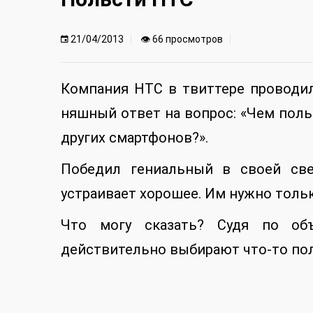
21/04/2013
👁 66 просмотров
Компания HTC в твиттере проводи
няшный ответ на вопрос: «Чем пол
других смартфонов?».
Победил гениальный в своей све
устраивает хорошее. Им нужно тольк
Что могу сказать? Судя по об
действительно выбирают что-то по