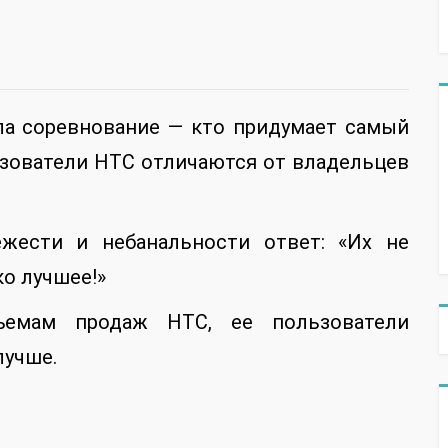
ла соревнование — кто придумает самый
ьзователи HTC отличаются от владельцев
жести и небанальности ответ: «Их не
о лучшее!»
ъемам продаж НТС, ее пользователи
лучше.