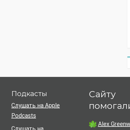
Сайту
Подкасты
помогал
Слушать на Apple
Podcasts
Alex Greenw
Слушать на