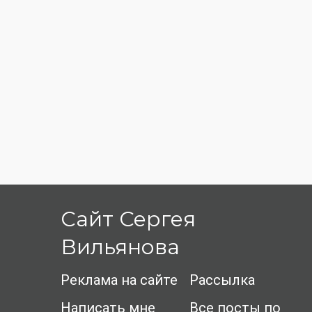
Сайт Сергея
Вильянова
Реклама на сайте
Рассылка
Написать мне
Все посты по