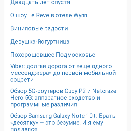
Двадцать лет спустя
О шоу Le Reve в отеле Wynn
Виниловые радости
Девушка-йогуртница
Похорошевшее Подмосковье
Viber: долгая дорога от «еще одного
мессенджера» до первой мобильной
соцсети
Обзор 5G-роутеров Cudy P2 и Netcraze
Hero 5G: аппаратное сходство и
программные различия
Обзор Samsung Galaxy Note 10+: Брать
«десятку» — это безумие. И я ему
поддался