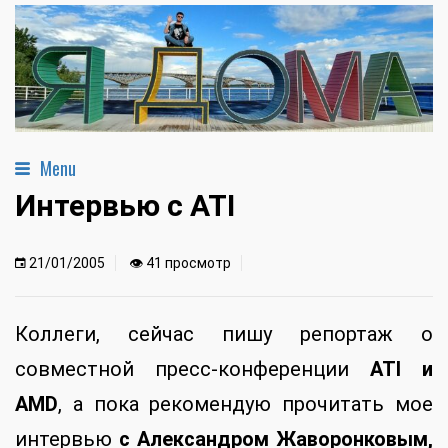
Menu
Интервью с ATI
21/01/2005
👁 41 просмотр
Коллеги, сейчас пишу репортаж о
совместной пресс-конференции
ATI и
AMD
, а пока рекомендую прочитать мое
интервью
с Александром Жаворонковым,