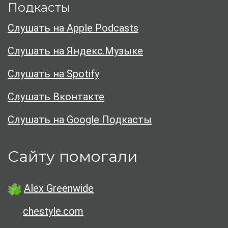
Подкасты
Слушать на Apple Podcasts
Слушать на Яндекс.Музыке
Слушать на Spotify
Слушать Вконтакте
Слушать на Google Подкасты
Сайту помогали
Alex Greenwide
chestyle.com