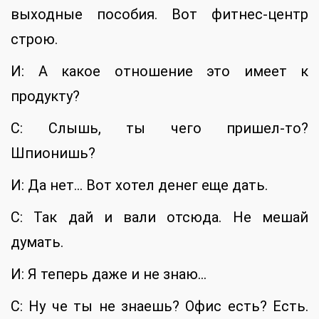
выходные пособия. Вот фитнес-центр
строю.
И: А какое отношение это имеет к
продукту?
С: Слышь, ты чего пришел-то?
Шпионишь?
И: Да нет… Вот хотел денег еще дать.
С: Так дай и вали отсюда. Не мешай
думать.
И: Я теперь даже и не знаю…
С: Ну че ты не знаешь? Офис есть? Есть.