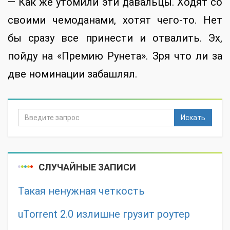
— Как же утомили эти давальцы. Ходят со
своими чемоданами, хотят чего-то. Нет
бы сразу все принести и отвалить. Эх,
пойду на «Премию Рунета». Зря что ли за
две номинации забашлял.
Искать
СЛУЧАЙНЫЕ ЗАПИСИ
Такая ненужная четкость
uTorrent 2.0 излишне грузит роутер