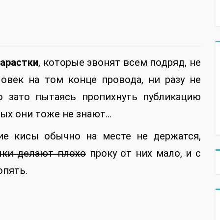
иарастки
, которые звонят всем подряд, не
овек на том конце провода, ни разу не
но зато пытаясь пропихнуть публикацию
рых они тоже не знают…
кие кисы обычно на месте не держатся,
чки делают плохо
проку от них мало, и с
опять.