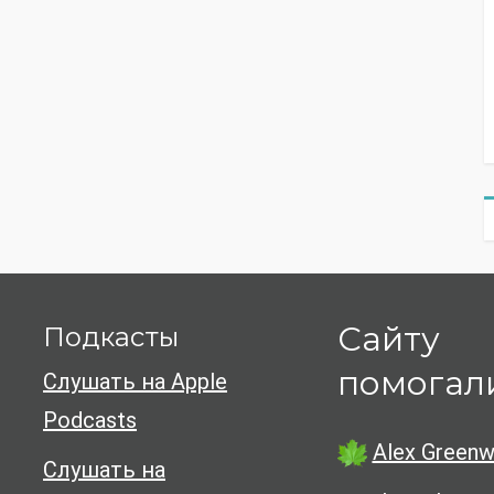
Сайту
Подкасты
помогал
Слушать на Apple
Podcasts
Alex Greenw
Слушать на