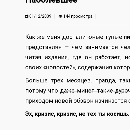
01/12/2009
👁 144 просмотра
Как же меня достали юные тупые
п
представляя — чем занимается чел
читая издания, где он работает, 
своих «новостей», содержания кото
Больше трех месяцев, правда, та
потому что
даже минет такие дуро
приходом новой обзвон начинается 
Эх, кризис, кризис, не тех ты косишь.