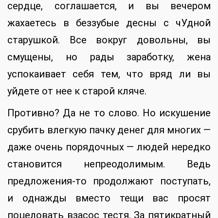
сердце, соглашается, и вы вечером
жахаетесь в беззубые десны с чУдной
старушкой. Все вокруг довольны, вы
смущены, но рады заработку, жена
успокаивает себя тем, что вряд ли вы
уйдете от нее к старой кляче.
Противно? Да не то слово. Но искушение
срубить влегкую пачку денег для многих —
даже очень порядочных — людей нередко
становится непреодолимым. Ведь
предложения-то продолжают поступать,
и однажды вместо тещи вас просят
поцеловать взасос тестя. За пятикратный