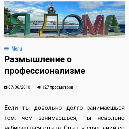
Menu
Размышление о
профессионализме
07/06/2010
👁 127 просмотров
Если ты довольно долго занимаешься
тем, чем занимаешься, ты невольно
набираешься опыта. Опыт в сочетании со