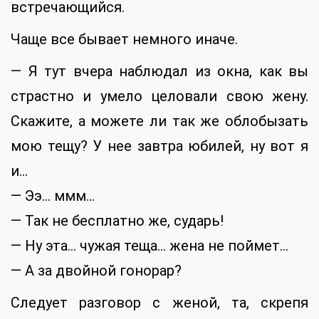
встречающийся.
Чаще все бывает немного иначе.
— Я тут вчера наблюдал из окна, как вы
страстно и умело целовали свою жену.
Скажите, а можете ли так же облобызать
мою тещу? У нее завтра юбилей, ну вот я
и…
— Ээ… ммм…
— Так не бесплатно же, сударь!
— Ну эта… чужая теща… жена не поймет…
— А за двойной гонорар?
Следует разговор с женой, та, скрепя