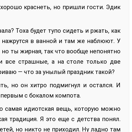
ехорошо краснеть, но пришли гости. Эдик
вала? Тоха будет тупо сидеть и ржать, как
 нажрутся в ванной и там же наблюют. У
 но ты жирная, так что вообще непонятно
и все страшные, а на столе только две
уриваю — что за унылый праздник такой?
ь, но он хитро подмигнул и остался. И
м первым с бокалом компота.
о самая идиотская вещь, которую можно
я традиция. Я это еще с детства понял.
етей, но никто не приходил. Ну ладно там