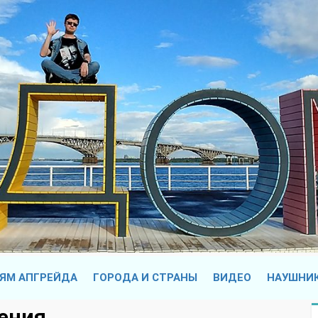
ЯМ АПГРЕЙДА
ГОРОДА И СТРАНЫ
ВИДЕО
НАУШНИ
ения