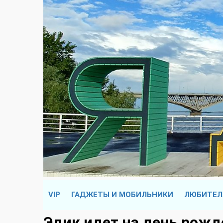
VIP
ГАДЖЕТЫ И МОБИЛЬНИКИ
ЛЮБИТЕЛ
Эдик идет на день рожд