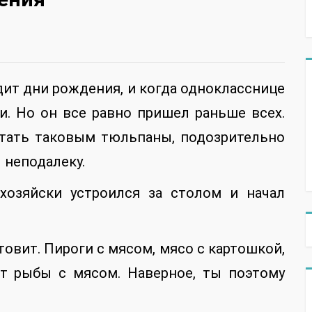
дит дни рождения, и когда однокласснице
и. Но он все равно пришел раньше всех.
читать таковым тюльпаны, подозрительно
 неподалеку.
-хозяйски устроился за столом и начал
отовит. Пироги с мясом, мясо с картошкой,
ет рыбы с мясом. Наверное, ты поэтому