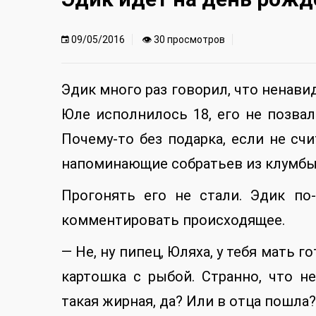
09/05/2016
👁 30 просмотров
Эдик много раз говорил, что ненави
Юле исполнилось 18, его не позвал
Почему-то без подарка, если не с
напоминающие собратьев из клумбы
Прогонять его не стали. Эдик по
комментировать происходящее.
— Не, ну пипец, Юляха, у тебя мать г
картошка с рыбой. Странно, что н
такая жирная, да? Или в отца пошла?