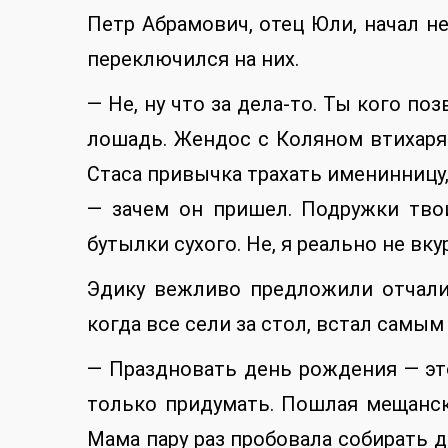
Петр Абрамович, отец Юли, начал н
переключился на них.
— Не, ну что за дела-то. Ты кого поз
лошадь. Жендос с Коляном втихаря
Стаса привычка трахать именинницу,
— зачем он пришел. Подружки тво
бутылки сухого. Не, я реально не вк
Эдику вежливо предложили отчалит
когда все сели за стол, встал самы
— Праздновать день рождения — эт
только придумать. Пошлая мещанска
Мама пару раз пробовала собирать д