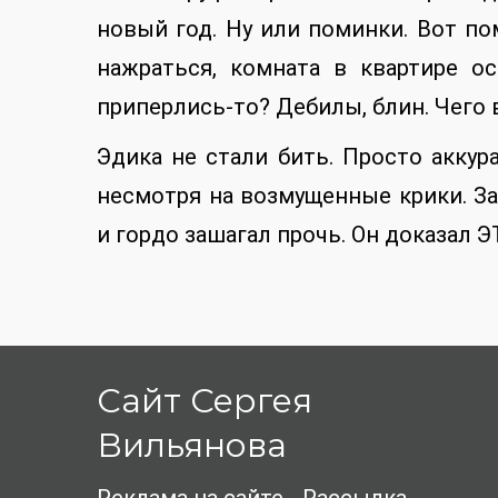
новый год. Ну или поминки. Вот по
нажраться, комната в квартире о
приперлись-то? Дебилы, блин. Чего
Эдика не стали бить. Просто аккур
несмотря на возмущенные крики. З
и гордо зашагал прочь. Он доказал 
Сайт Сергея
Вильянова
Реклама на сайте
Рассылка