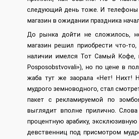
следующий день тоже. И телефоны 
магазин в ожидании праздника начал
До рынка дойти не сложилось, н
магазин решил приобрести что-то,
наличии имелся Тот Самый Кофе, 
Posposobstvovali»), но по цене в п
жаба тут же заорала «Нет! Нихт! 
мудрого земноводного, стал смотре
пакет с рекламируемой по зомбо
выглядит вполне прилично. Слова
процентную арабику, эксклюзивную
девственниц под присмотром мудро