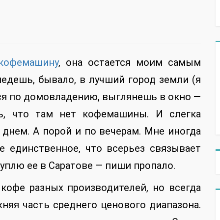
 кофемашину
, она остается моим самым
дешь, бывало, в лучший город земли (я
ься по домовладению, выглянешь в окно —
, что там нет кофемашины. И слегка
 днем. А порой и по вечерам. Мне иногда
е единственное, что всерьез связывает
уплю ее в Саратове — пиши пропало.
 кофе разных производителей, но всегда
хняя часть среднего ценового диапазона.