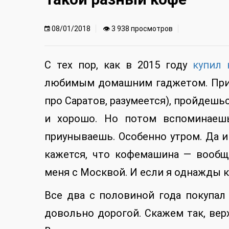
08/01/2018
👁 3 938 просмотров
С тех пор, как в 2015 году
купил
любимым домашним гаджетом. Прие
про Саратов, разумеется), пройдеш
и хорошо. Но потом вспоминаешь
приунываешь. Особенно утром. Да и
кажется, что кофемашина — вообщ
меня с Москвой. И если я однажды к
Все два с половиной года покупал
довольно дорогой. Скажем так, вер