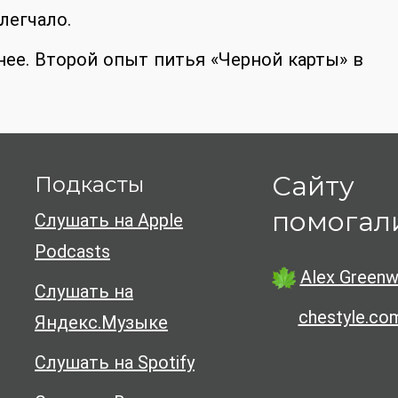
легчало.
нее. Второй опыт питья «Черной карты» в
Сайту
Подкасты
помогал
Слушать на Apple
Podcasts
Alex Greenw
Слушать на
chestyle.co
Яндекс.Музыке
Слушать на Spotify