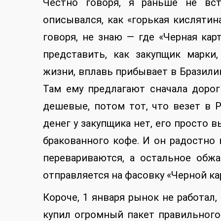
Честно говоря, я раньше не вст
описывался, как «горькая кислятин
говоря, не знаю — где «Черная кар
представить, как закупщик марк
жизни, вплавь прибывает в Бразили
Там ему предлагают сначала доро
дешевые, потом тот, что везет в Р
денег у закупщика нет, его просто в
бракованного кофе. И он радостно 
перевариваются, а остальное обж
отправляется на фасовку «Черной ка
Короче, 1 января рынок не работал, 
купил огромный пакет правильного 