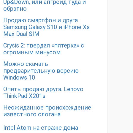
Up&Down, или апгрейд туда и
обратно
Продаю смартфон и друга.
Samsung Galaxy S10 и iPhone Xs
Max Dual SIM
Crysis 2: твердая «пятерка» с
огромным минусом
Можно скачать
предварительную версию
Windows 10
Опять продаю друга. Lenovo
ThinkPad X201s
Неожиданное происхождение
известного слогана
Intel Atom на страже дома