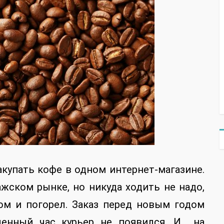
купать кофе в одном интернет-магазине.
ажском рынке, но никуда ходить не надо,
том и погорел. Заказ перед новым годом
аченный час курьер не появился. И на