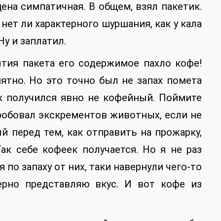
ена симпатичная. В общем, взял пакетик.
нет ли характерного шуршания, как у кала
Ну и заплатил.
ытия пакета его содержимое пахло кофе!
иятно. Но это точно был не запах помета
ок получился явно не кофейный. Поймите
пробовал экскрементов животных, если не
й перед тем, как отправить на прожарку,
ак себе кофеек получается. Но я не раз
 по запаху от них, таки навернули чего-то
ерно представляю вкус. И вот кофе из