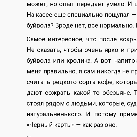
может, но опыт передает умело. И ц
На кассе еще специально пощупал — 
буйвола? Вроде нет, все нормально. 
Самое интересное, что после вскр
Не сказать, чтобы очень ярко и пр
буйвола или кролика. А вот напит
меня правильно, я сам никогда не 
считать редкого сорта кофе, которы
дают сожрать какой-то обезьяне. Т
стоял рядом с людьми, которые, судя
натуральненького. И потому прим
«Черный карты» — как раз оно.