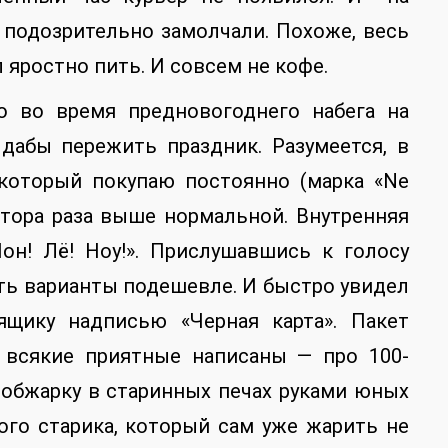
подозрительно замолчали. Похоже, весь
 яростно пить. И совсем не кофе.
о во время предновогоднего набега на
 дабы пережить праздник. Разумеется, в
который покупаю постоянно (марка «Ne
олтора раза выше нормальной. Внутренняя
Нон! Лё! Ноу!». Прислушавшись к голосу
ть варианты подешевле. И быстро увидел
ящику надписью «Черная карта». Пакет
 всякие приятные написаны — про 100-
 обжарку в старинных печах руками юных
го старика, который сам уже жарить не