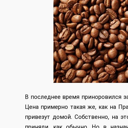
В последнее время приноровился за
Цена примерно такая же, как на Пр
привезут домой. Собственно, на э
приняли, как обычно. Но в назн