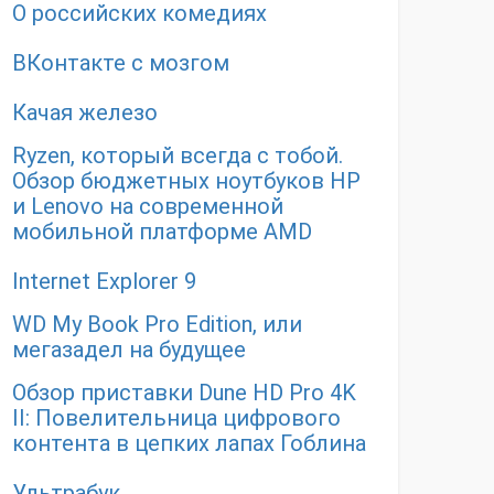
О российских комедиях
ВКонтакте с мозгом
Качая железо
Ryzen, который всегда с тобой.
Обзор бюджетных ноутбуков HP
и Lenovo на современной
мобильной платформе AMD
Internet Explorer 9
WD My Book Pro Edition, или
мегазадел на будущее
Обзор приставки Dune HD Pro 4K
II: Повелительница цифрового
контента в цепких лапах Гоблина
Ультрабук