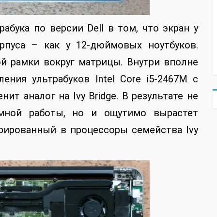
абука по версии Dell в том, что экран у
рпуса – как у 12-дюймовых ноутбуков.
ой рамки вокруг матрицы. Внутри вполне
ния ультрабуков Intel Core i5-2467M с
нит аналог на Ivy Bridge. В результате не
мной работы, но и ощутимо вырастет
грированный в процессоры семейства Ivy