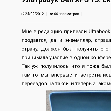
24/02/2012
👁 66 просмотров
Мне в редакцию привезли Ultrabook 
продается, да и экземпляр, стра
страну. Должен был получить его 
принимала участие в одной конферен
Так уж получилось, что я тоже был
там-то мы впервые и встретились
переездов на такси, и теперь знако