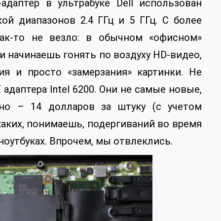
-адаптер в ультрабуке Dell использован
ой диапазонов 2.4 ГГц и 5 ГГц. С более
как-то не везло: в обычном «офисном»
и начинаешь гонять по воздуху HD-видео,
ия и просто «замерзания» картинки. Не
 адаптера Intel 6200. Они не самые новые,
но – 14 долларов за штуку (с учетом
каких, понимаешь, подергиваний во время
оутбуках. Впрочем, мы отвлеклись.