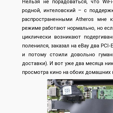
Нельзя не порадоваться, что WiFi
родной, интеловский – с поддержк
распространенными Atheros мне 
режиме работают нормально, но есл
циклически возникают подергиван
поленился, заказал на eBay два PCI-E
и потому стоили довольно гуман
доставки). И вот уже два месяца ни
просмотра кино на обоих домашних н