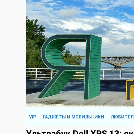
VIP
ГАДЖЕТЫ И МОБИЛЬНИКИ
ЛЮБИТЕЛ
Ультрабук Dell XPS 13: с