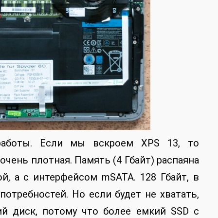
работы. Если мы вскроем XPS 13, то
очень плотная. Память (4 Гбайт) распаяна
й, а с интерфейсом mSATA. 128 Гбайт, в
потребностей. Но если будет не хватать,
й диск, потому что более емкий SSD с