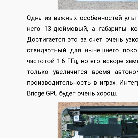
Одна из важных особенностей ультр
него 13-дюймовый, а габариты ко
Достигается это за счет очень узк
стандартный для нынешнего поколе
частотой 1.6 ГГц, но его вскоре заме
только увеличится время автоно
производительность в играх. Инте
Bridge GPU будет очень хорош.