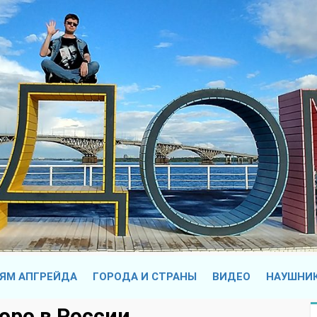
ЯМ АПГРЕЙДА
ГОРОДА И СТРАНЫ
ВИДЕО
НАУШНИ
коро в России