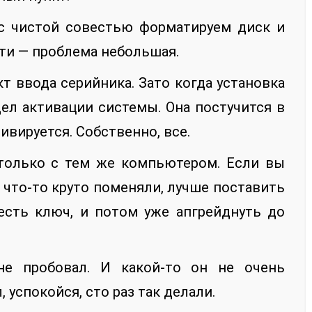
 с чистой совестью форматируем диск и
йти — проблема небольшая.
т ввода серийника. Зато когда установка
дел активации системы. Она постучится в
ивируется. Собственно, все.
 только с тем же компьютером. Если вы
 что-то круто поменяли, лучше поставить
 есть ключ, и потом уже апгрейднуть до
не пробовал. И какой-то он не очень
 успокойся, сто раз так делали.