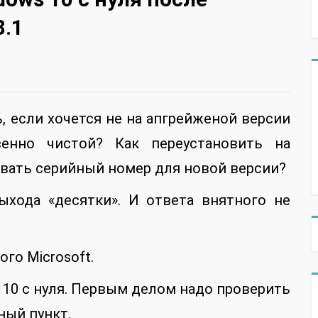
8.1
, если хочется не на апгрейженой версии
енно чистой? Как переустановить на
вать серийный номер для новой версии?
ыхода «десятки». И ответа внятного не
ого Microsoft.
 10 с нуля. Первым делом надо проверить
ный пункт.