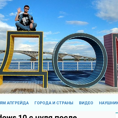
ЯМ АПГРЕЙДА
ГОРОДА И СТРАНЫ
ВИДЕО
НАУШНИ
ows 10 с нуля после