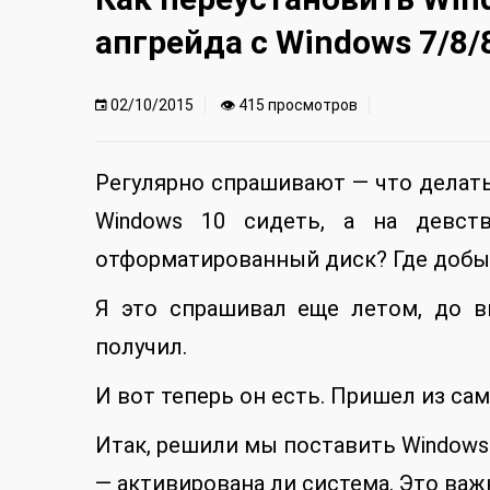
апгрейда с Windows 7/8/
02/10/2015
👁 415 просмотров
Регулярно спрашивают — что делать
Windows 10 сидеть, а на девств
отформатированный диск? Где добы
Я это спрашивал еще летом, до в
получил.
И вот теперь он есть. Пришел из сам
Итак, решили мы поставить Windows
— активирована ли система. Это важ