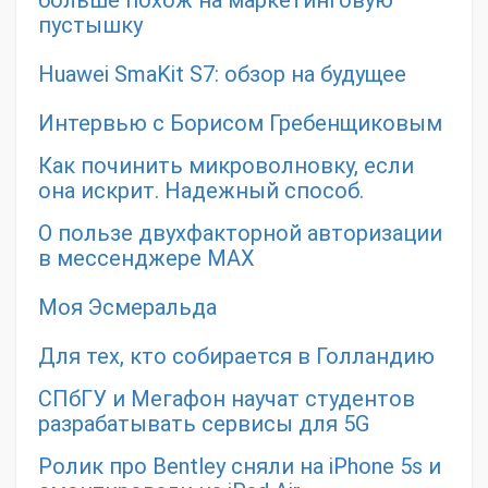
пустышку
Huawei SmaKit S7: обзор на будущее
Интервью с Борисом Гребенщиковым
Как починить микроволновку, если
она искрит. Надежный способ.
О пользе двухфакторной авторизации
в мессенджере MAX
Моя Эсмеральда
Для тех, кто собирается в Голландию
СПбГУ и Мегафон научат студентов
разрабатывать сервисы для 5G
Ролик про Bentley сняли на iPhone 5s и