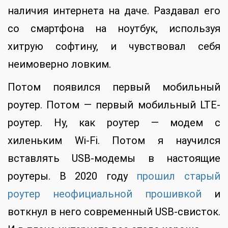
наличия интернета на даче. Раздавал его
со смартфона на ноутбук, используя
хитрую софтину, и чувствовал себя
неимоверно ловким.
Потом появился первый мобильный
роутер. Потом — первый мобильный LTE-
роутер. Ну, как роутер — модем с
хиленьким Wi-Fi. Потом я научился
вставлять USB-модемы в настоящие
роутеры. В 2020 году
прошил старый
роутер неофициальной прошивкой
и
воткнул в него современный USB-свисток.