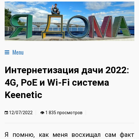
Menu
Интернетизация дачи 2022:
4G, PoE и Wi-Fi система
Keenetic
12/07/2022
👁 1 835 просмотров
Я помню, как меня восхищал сам факт