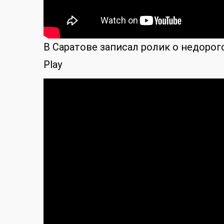
В Саратове записал ролик о недорого
Play