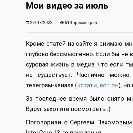
Мои видео за июль
29/07/2023
👁 614 просмотров
Кроме статей на сайте я снимаю мн
глубоко бессмысленно. Если бы не в
суровая жизнь в медиа, что если т
не существует. Частично можно 
телеграм-канала (
кстати, вот он
), н
За последнее время было снято мн
Вдруг захотите посмотреть :)
Поговорили с Сергеем Пахомовым 
Intel Core 13-го поколения