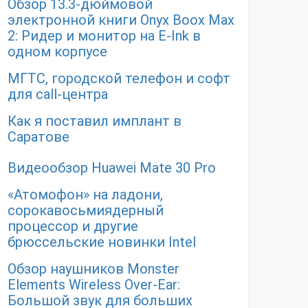
Обзор 13.3-дюймовой
электронной книги Onyx Boox Max
2: Ридер и монитор на E-Ink в
одном корпусе
МГТС, городской телефон и софт
для call-центра
Как я поставил имплант в
Саратове
Видеообзор Huawei Mate 30 Pro
«Атомофон» на ладони,
сорокавосьмиядерный
процессор и другие
брюссельские новинки Intel
Обзор наушников Monster
Elements Wireless Over-Ear:
Большой звук для больших