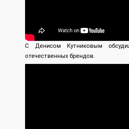
С Денисом Кутниковым обсуди
отечественных брендов.