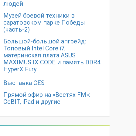
людей
Музей боевой техники в
саратовском парке Победы
(часть-2)
Большой-большой апгрейд:
Топовый Intel Core i7,
материнская плата ASUS
MAXIMUS IX CODE и память DDR4
HyperX Fury
Выставка CES
Прямой эфир на «Вестях FM»:
CeBIT, iPad и другие