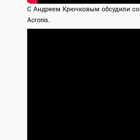
С Андреем Крючковым обсудили соф
Acronis.