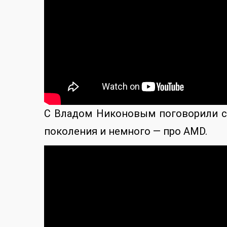
С Владом Никоновым поговорили соб
поколения и немного — про AMD.