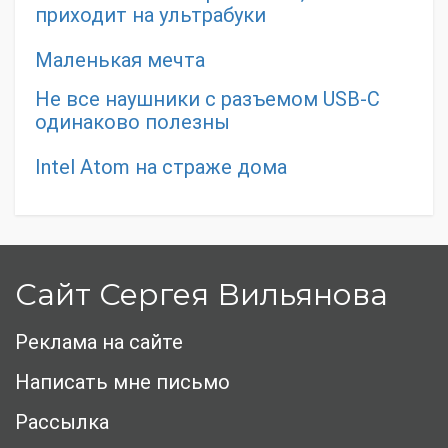
приходит на ультрабуки
Маленькая мечта
Не все наушники с разъемом USB-C
одинаково полезны
Intel Atom на страже дома
Сайт Сергея Вильянова
Реклама на сайте
Написать мне письмо
Рассылка