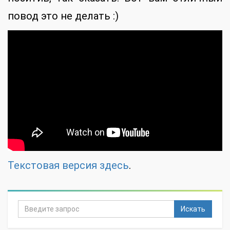
повод это не делать :)
Текстовая версия здесь
.
Искать