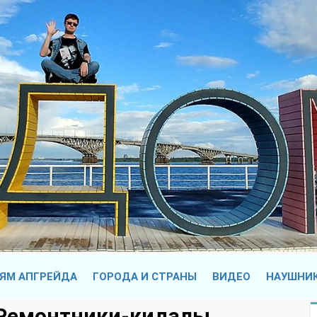
ЯМ АПГРЕЙДА
ГОРОДА И СТРАНЫ
ВИДЕО
НАУШНИ
. Ремонтники-кидалы