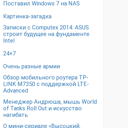
Поставил Windows 7 на NAS
Картинка-загадка
Записки с Computex 2014: ASUS
строит будущее на фундаменте
Intel
24×7
Очень разные армии
Обзор мобильного роутера TP-
LINK M7350 с поддержкой LTE-
Advanced
Менеджер Андрюша, мышь World
of Tanks Roll Out и искусство
нагибать
О мини-сериале «Высоцкий.