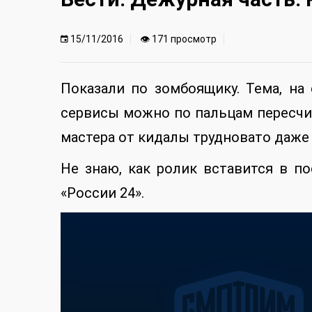
15/11/2016
👁 171 просмотр
Показали по зомбоящику. Тема, на
сервисы можно по пальцам пересчит
мастера от кидалы трудновато даже
Не знаю, как ролик вставится в по
«России 24».