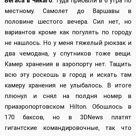
Вегаса в Чикаго
. Туда прибыли в 6 утра по
местному. Самолет до Варшавы в
половине шестого вечера. Сил нет, но
вариантов кроме как погулять по городу
не нашлось. Но у меня тяжелый рюкзак и
два чемодана, у спутников тоже вещи.
Камер хранения в аэропорту нет. Тащить
всю эту роскошь в город и искать там
камеру хранения не улыбалось. В итоге
плюнул и снял на полдня номер в
приаэропортовском Hilton. Обошлось в
170 баксов, но в 3DNews платят
гигантские командировочные, так что