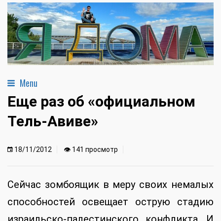
Menu
Еще раз об «официальном
Тель-Авиве»
18/11/2012
👁 141 просмотр
Сейчас зомбоящик в меру своих немалых
способностей освещает острую стадию
израильско-палестинского конфликта. И