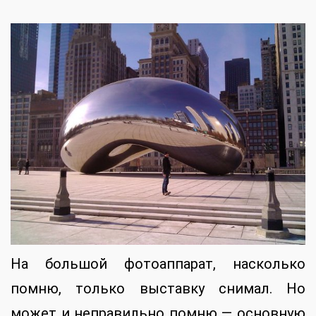
На большой фотоаппарат, насколько
помню, только выставку снимал. Но
может и неправильно помню — основную