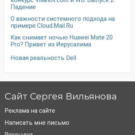
Падение
О важности системного подхода на
примере Cloud.Mail.Ru
Как снимает ночью Huawei Mate 20
Pro? Привет из Иерусалима
Новая реальность Dell
Сайт Сергея Вильянова
Реклама на сайте
Написать мне письмо
Рассылка