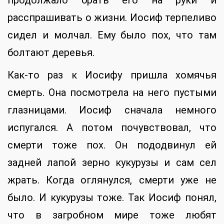
расспрашивать о жизни. Иосиф терпеливо
сидел и молчал. Ему было пох, что там
болтают деревья.
Как-то раз к Иосифу пришла хомячья
смерть. Она посмотрела на него пустыми
глазницами. Иосиф сначала немного
испугался. А потом почувствовал, что
смерти тоже пох. Он пододвинул ей
задней лапой зерно кукурузы и сам сел
жрать. Когда оглянулся, смерти уже не
было. И кукурузы тоже. Так Иосиф понял,
что в загробном мире тоже любят