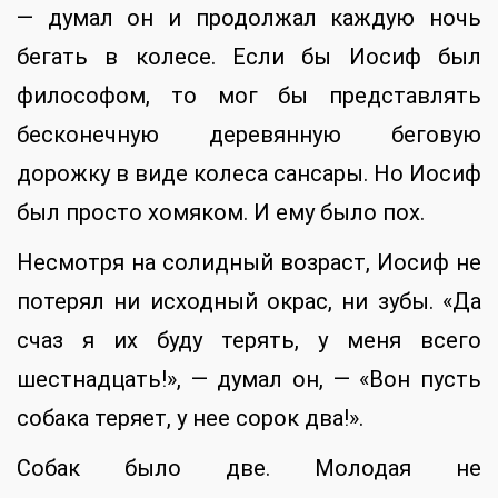
— думал он и продолжал каждую ночь
бегать в колесе. Если бы Иосиф был
философом, то мог бы представлять
бесконечную деревянную беговую
дорожку в виде колеса сансары. Но Иосиф
был просто хомяком. И ему было пох.
Несмотря на солидный возраст, Иосиф не
потерял ни исходный окрас, ни зубы. «Да
счаз я их буду терять, у меня всего
шестнадцать!», — думал он, — «Вон пусть
собака теряет, у нее сорок два!».
Собак было две. Молодая не