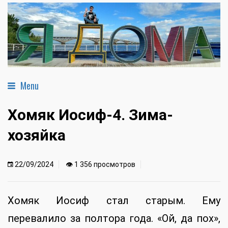
Menu
Хомяк Иосиф-4. Зима-
хозяйка
22/09/2024
👁 1 356 просмотров
Хомяк Иосиф стал старым. Ему
перевалило за полтора года. «Ой, да пох»,