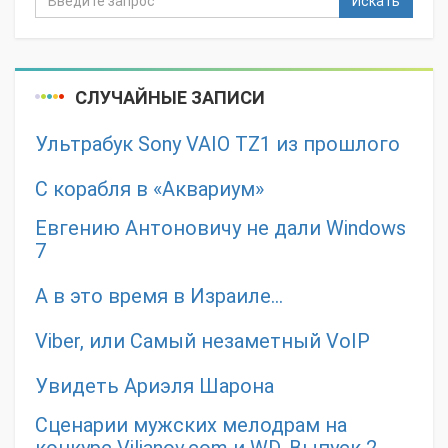
Искать
СЛУЧАЙНЫЕ ЗАПИСИ
Ультрабук Sony VAIO TZ1 из прошлого
С корабля в «Аквариум»
Евгению Антоновичу не дали Windows
7
А в это время в Израиле…
Viber, или Самый незаметный VoIP
Увидеть Ариэля Шарона
Сценарии мужских мелодрам на
конкурс Vilianov.com и WD. Выпуск 2.