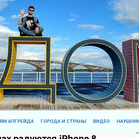
ЯМ АПГРЕЙДА
ГОРОДА И СТРАНЫ
ВИДЕО
НАУШНИ
ах радуются iPhone 8