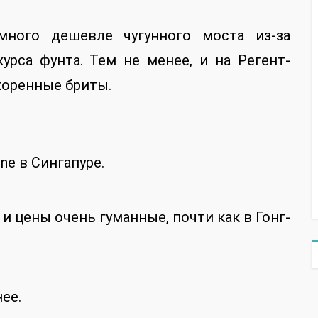
ного дешевле чугунного моста из-за
урса фунта. Тем не менее, и на Регент-
коренные бриты.
ne в Сингапуре.
и цены очень гуманные, почти как в Гонг-
ее.