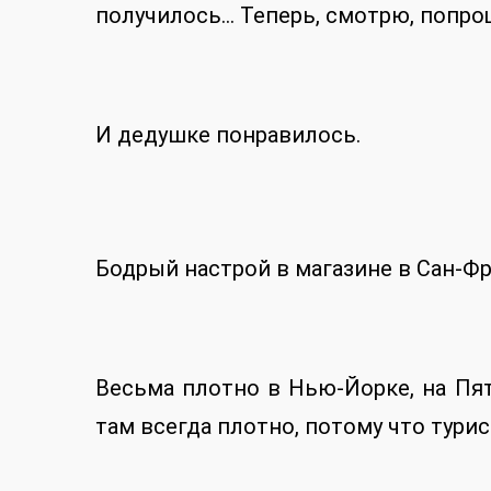
получилось… Теперь, смотрю, попроще
И дедушке понравилось.
Бодрый настрой в магазине в Сан-Ф
Весьма плотно в Нью-Йорке, на Пят
там всегда плотно, потому что тури