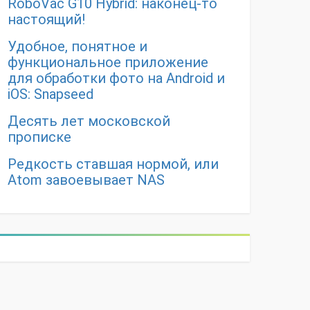
RoboVac G10 Hybrid: наконец-то
настоящий!
Удобное, понятное и
функциональное приложение
для обработки фото на Android и
iOS: Snapseed
Десять лет московской
прописке
Редкость ставшая нормой, или
Atom завоевывает NAS