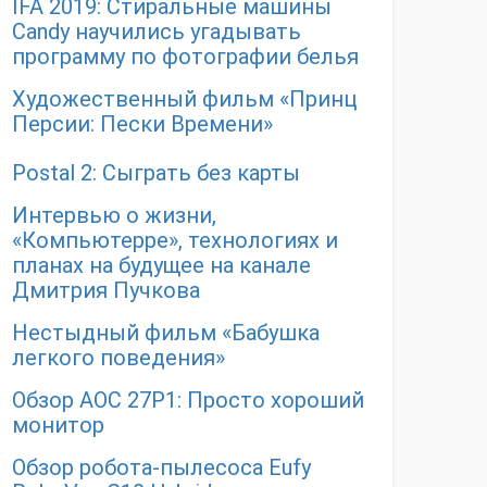
IFA 2019: Стиральные машины
Candy научились угадывать
программу по фотографии белья
Художественный фильм «Принц
Персии: Пески Времени»
Postal 2: Сыграть без карты
Интервью о жизни,
«Компьютерре», технологиях и
планах на будущее на канале
Дмитрия Пучкова
Нестыдный фильм «Бабушка
легкого поведения»
Обзор AOC 27P1: Просто хороший
монитор
Обзор робота-пылесоса Eufy