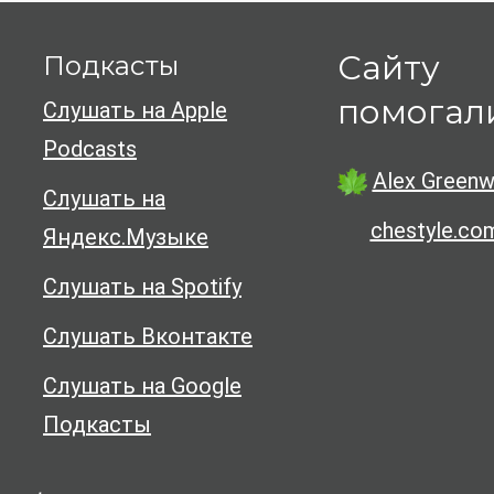
Сайту
Подкасты
помогал
Слушать на Apple
Podcasts
Alex Greenw
Слушать на
chestyle.co
Яндекс.Музыке
Слушать на Spotify
Слушать Вконтакте
Слушать на Google
Подкасты