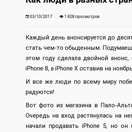
03/10/2017
👁 1 828 просмотров
Каждый день анонсируется до десят
стать чем-то обыденным. Подумаешь
этом году сделала двойной анонс,
iPhone 8, а iPhone X оставив на ноябрь
И все же люди по всему миру побе
радуются!
Вот фото из магазина в Пало-Альт
Очередь на вход растянулась на не
начали продавать iPhone 5, но о