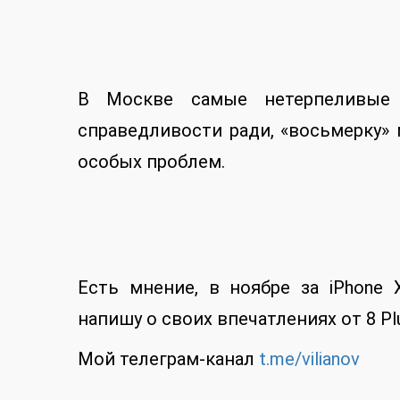
В Москве самые нетерпеливые
справедливости ради, «восьмерку»
особых проблем.
Есть мнение, в ноябре за iPhone 
напишу о своих впечатлениях от 8 Pl
Мой телеграм-канал
t.me/vilianov