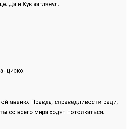
. Да и Кук заглянул.
ранциско.
ой авеню. Правда, справедливости ради,
сты со всего мира ходят потолкаться.