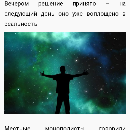
Вечером решение принято – на
следующий день оно уже воплощено в
реальность.
Местные монополисты говорили