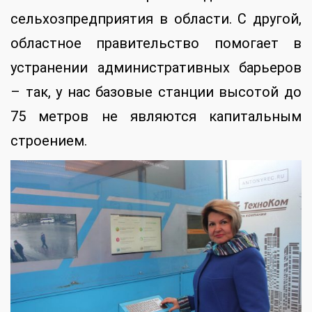
сельхозпредприятия в области. С другой,
областное правительство помогает в
устранении административных барьеров
– так, у нас базовые станции высотой до
75 метров не являются капитальным
строением.