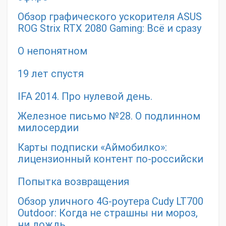
Обзор графического ускорителя ASUS
ROG Strix RTX 2080 Gaming: Всё и сразу
О непонятном
19 лет спустя
IFA 2014. Про нулевой день.
Железное письмо №28. О подлинном
милосердии
Карты подписки «Аймобилко»:
лицензионный контент по-российски
Попытка возвращения
Обзор уличного 4G-роутера Cudy LT700
Outdoor: Когда не страшны ни мороз,
ни дождь