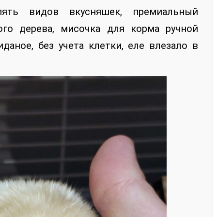
пять видов вкусняшек, премиальный
ого дерева, мисочка для корма ручной
даное, без учета клетки, еле влезало в