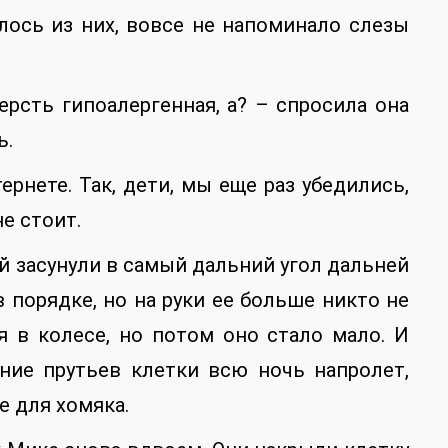
илось из них, вовсе не напоминало слезы
ерсть гипоалергенная, а? – спросила она
ь.
тернете. Так, дети, мы еще раз убедились,
е стоит.
й засунули в самый дальний угол дальней
 порядке, но на руки ее больше никто не
яя в колесе, но потом оно стало мало. И
ние прутьев клетки всю ночь напролет,
е для хомяка.