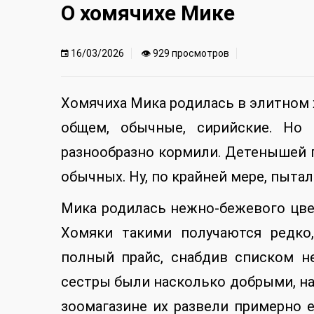
О хомячихе Мике
16/03/2026
👁 929 просмотров
Хомячиха Мика родилась в элитном 
общем, обычные, сирийские. Но 
разнообразно кормили. Детенышей пр
обычных. Ну, по крайней мере, пыта
Мика родилась нежно-бежевого цве
Хомяки такими получаются редко
полный прайс, снабдив списком не
сестры были насколько добрыми, на
зоомагазине их развели примерно 