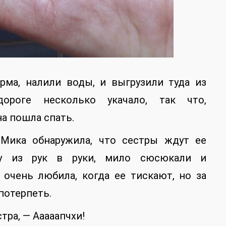
рма, налили воды, и выгрузили туда из
ороге несколько укачало, так что,
а пошла спать.
 Мика обнаружила, что сестры ждут ее
ху из рук в руки, мило сюсюкали и
 очень любила, когда ее тискают, но за
потерпеть.
тра, — Ааааапчхи!