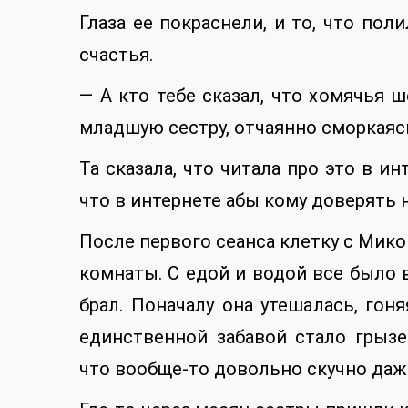
Глаза ее покраснели, и то, что пол
счастья.
— А кто тебе сказал, что хомячья ш
младшую сестру, отчаянно сморкаяс
Та сказала, что читала про это в ин
что в интернете абы кому доверять н
После первого сеанса клетку с Мико
комнаты. С едой и водой все было в
брал. Поначалу она утешалась, гон
единственной забавой стало грызе
что вообще-то довольно скучно даж