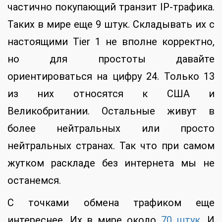
частично покупающий транзит IP-трафика.
Таких в мире еще 9 штук. Складывать их с
настоящими Tier 1 не вполне корректно,
но для простоты давайте
ориентироваться на цифру 24. Только 13
из них относятся к США и
Великобритании. Остальные живут в
более нейтральных или просто
нейтральных странах. Так что при самом
жутком раскладе без интернета мы не
останемся.
С точками обмена трафиком еще
интереснее. Их в мире около
70 штук
. И