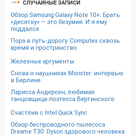
СЛУЧАЙНЫЕ ЗАПИСИ
Обзор Samsung Galaxy Note 10+: Брать
«десятку» — это безумие. И я ему
поддался
Пора в путь-дорогу. Computex сквозь
время и пространство
Железные аргументы
Снова о наушниках Monster: интервью
в Берлине
Ларисса Андерсен, любимая
танцовщица-поэтесса Вертинского
Счастлив с Intel Quick Sync
Обзор беспроводного пылесоса
Dreame T30: Dyson здорового человека