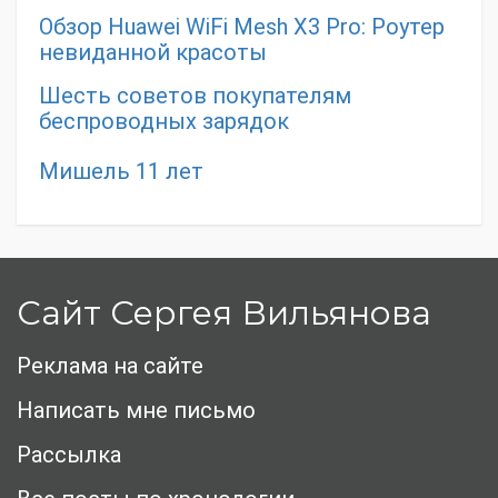
Обзор Huawei WiFi Mesh X3 Pro: Роутер
невиданной красоты
Шесть советов покупателям
беспроводных зарядок
Мишель 11 лет
Сайт Сергея Вильянова
Реклама на сайте
Написать мне письмо
Рассылка