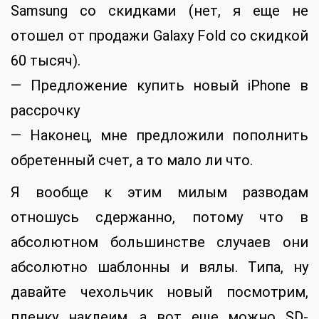
Samsung со скидками (нет, я еще не
отошел от продажи Galaxy Fold со скидкой
60 тысяч).
— Предложение купить новый iPhone в
рассрочку
— Наконец, мне предложили пополнить
обретенный счет, а то мало ли что.
Я вообще к этим милым разводам
отношусь сдержанно, потому что в
абсолютном большинстве случаев они
абсолютно шаблонны и вялы. Типа, ну
давайте чехольчик новый посмотрим,
пленку наклеим, а вот еще можно SD-