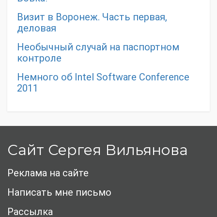
Визит в Воронеж. Часть первая,
деловая
Необычный случай на паспортном
контроле
Немного об Intel Software Conference
2011
Сайт Сергея Вильянова
Реклама на сайте
Написать мне письмо
Рассылка