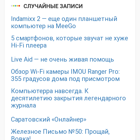
СЛУЧАЙНЫЕ ЗАПИСИ
Indamixx 2 — еще один планшетный
компьютер на MeeGo
5 смартфонов, которые звучат не хуже
Hi-Fi плеера
Live Aid — не очень живая помощь
Обзор Wi-Fi камеры IMOU Ranger Pro:
355 градусов дома под присмотром
Компьютерра навсегда. К
десятилетию закрытия легендарного
журнала
Саратовский «Онлайнер»
Железное Письмо №50: Прощай,
Вовка!