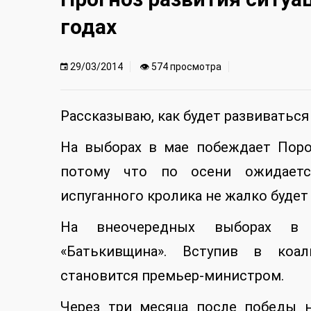
годах
29/03/2014
👁 574 просмотра
Рассказываю, как будет развиваться 
На выборах в мае побеждает Пор
потому что по осени ожидаетс
испуганного кролика не жалко будет
На внеочередных выборах в 
«Батькивщина». Вступив в коа
становится премьер-министром.
Через три месяца после победы 