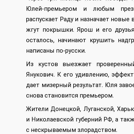
Юлей-премьером и любым прези
распускает Раду и назначает новые
жгут покрышки. Ярош и его друзья
осталось, начинают крушить надг
написаны по-русски.
Из кустов выезжает проверенный
Янукович. К его удивлению, эффек
дает мизерный результат. Юля зав
снова становится премьером.
Жители Донецкой, Луганской, Харь
и Николаевской губерний РФ, а так
с нескрываемым злорадством.