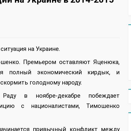
ситуация на Украине.
ошенко. Премьером оставляют Яценюка,
я полный экономический кирдык, и
 скормить голодному народу.
Раду в ноябре-декабре побеждает
лицию с националистами, Тимошенко
начинается привычный конфликт между