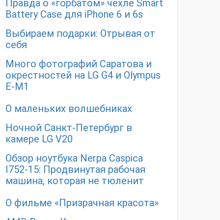
Правда о «горбатом» чехле Smart
Battery Case для iPhone 6 и 6s
Выбираем подарки: Отрывая от
себя
Много фотографий Саратова и
окрестностей на LG G4 и Olympus
E-M1
О маленьких волшебниках
Ночной Санкт-Петербург в
камере LG V20
Обзор ноутбука Nerpa Caspica
I752-15: Продвинутая рабочая
машина, которая не тюленит
О фильме «Призрачная красота»