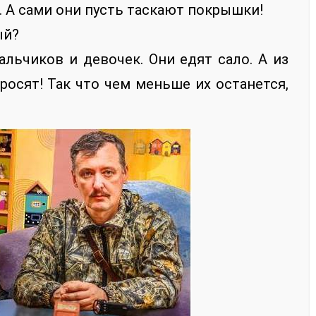
. А сами они пусть таскают покрышки!
ый?
льчиков и девочек. Они едят сало. А из
росят! Так что чем меньше их останется,