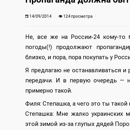
14/09/2014
👁 124 просмотра
Не, все же на России-24 кому-то 
погоды(!) продолжают пропаганди
близко, и пора, пора покупать у Росси
Я предлагаю не останавливаться и 
передачи. И в первую очередь — 
примерно такой.
Филя: Степашка, а чего это ты такой
Степашка: Мне жалко украинских м
этой зимой из-за глупых дядей Пор