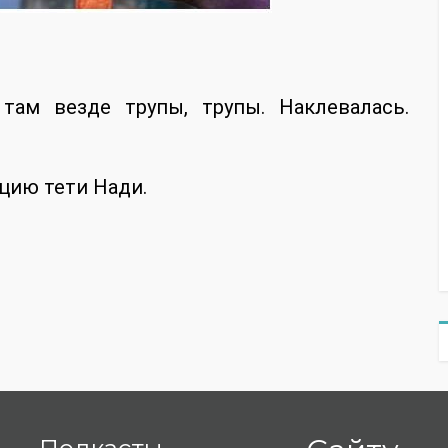
 там везде трупы, трупы. Наклевалась.
цию тети Нади.