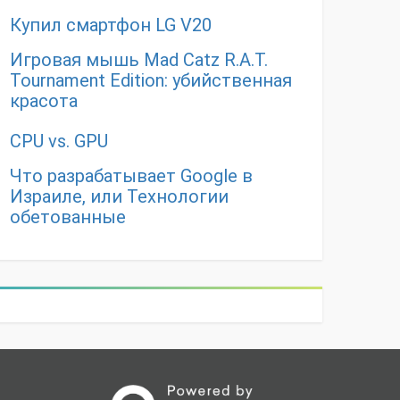
Купил смартфон LG V20
Игровая мышь Mad Catz R.A.T.
Tournament Edition: убийственная
красота
CPU vs. GPU
Что разрабатывает Google в
Израиле, или Технологии
обетованные