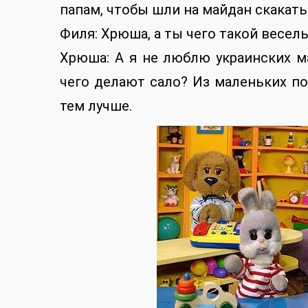
папам, чтобы шли на майдан скакать
Филя: Хрюша, а ты чего такой весел
Хрюша: А я не люблю украинских ма
чего делают сало? Из маленьких по
тем лучше.