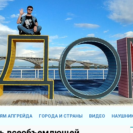
ЯМ АПГРЕЙДА
ГОРОДА И СТРАНЫ
ВИДЕО
НАУШНИ
ть всеобъемлющей