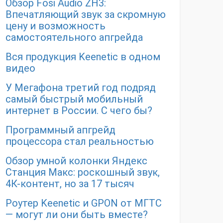
Обзор Fosi Audio ZH3:
Впечатляющий звук за скромную
цену и возможность
самостоятельного апгрейда
Вся продукция Keenetic в одном
видео
У Мегафона третий год подряд
самый быстрый мобильный
интернет в России. С чего бы?
Программный апгрейд
процессора стал реальностью
Обзор умной колонки Яндекс
Станция Макс: роскошный звук,
4К-контент, но за 17 тысяч
Роутер Keenetic и GPON от МГТС
— могут ли они быть вместе?