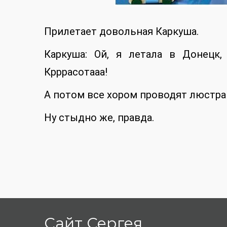
Прилетает довольная Каркуша.
Каркуша: Ой, я летала в Донецк,
Крррасотааа!
А потом все хором проводят люстра
Ну стыдно же, правда.
Сайт Сергея