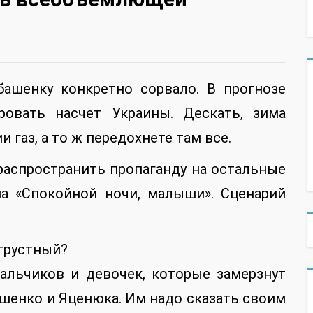
башенку конкретно сорвало. В прогнозе
ровать насчет Украины. Дескать, зима
и газ, а то ж передохнете там все.
распространить пропаганду на остальные
на «Спокойной ночи, малыши». Сценарий
 грустный?
альчиков и девочек, которые замерзнут
ошенко и Яценюка. Им надо сказать своим