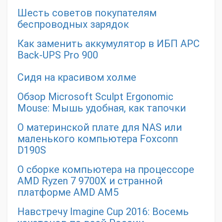
Шесть советов покупателям
беспроводных зарядок
Как заменить аккумулятор в ИБП APC
Back-UPS Pro 900
Сидя на красивом холме
Обзор Microsoft Sculpt Ergonomic
Mouse: Мышь удобная, как тапочки
О материнской плате для NAS или
маленького компьютера Foxconn
D190S
О сборке компьютера на процессоре
AMD Ryzen 7 9700X и странной
платформе AMD AM5
Навстречу Imagine Cup 2016: Восемь