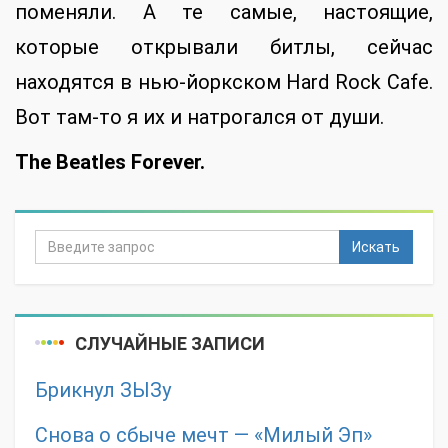
поменяли. А те самые, настоящие,
которые открывали битлы, сейчас
находятся в нью-йоркском Hard Rock Cafe.
Вот там-то я их и натрогался от души.
The Beatles Forever.
Искать
СЛУЧАЙНЫЕ ЗАПИСИ
Брикнул ЗЫЗу
Снова о сбыче мечт — «Милый Эп»