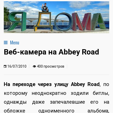
Menu
Веб-камера на Abbey Road
16/07/2010
👁 400 просмотров
На переходе через улицу Abbey Road
, по
которому неоднократно ходили битлы,
однажды даже запечалевшие его на
обложке одноименного альбома,