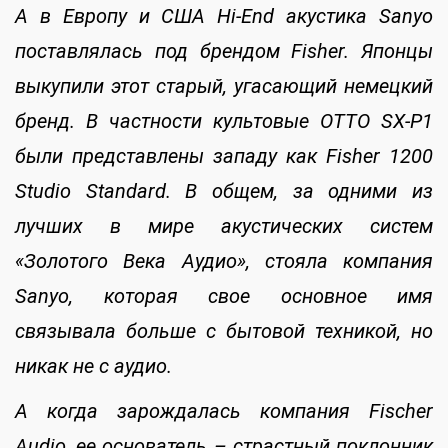
А в Европу и США Hi-End акустика Sanyo
поставлялась под брендом Fisher. Японцы
выкупили этот старый, угасающий немецкий
бренд. В частности культовые OTTO SX-P1
были представлены западу как Fisher 1200
Studio Standard. В общем, за одними из
лучших в мире акустических систем
«Золотого Века Аудио», стояла компания
Sanyo, которая свое основное имя
связывала больше с бытовой техникой, но
никак не с аудио.
А когда зарождалась компания Fischer
Audio, ее основатель – страстный поклонник