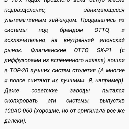
подразделение, занимающееся
ультимативным хай-эндом. Продавались их
системы под брендом OTTO, и
исключительно на внутренний японский
рынок. Флагманские OTTO SX-P1 (с
диффузорами из вспененного никеля) вошли
в TOP-20 лучших систем столетия (А многие
и вовсе считают их лучшими. Я, например).
Даже советские заводы пытался
скопировать эти системы, выпустив
100АС-060 (хорошие, но от оригинала все же
далеки).