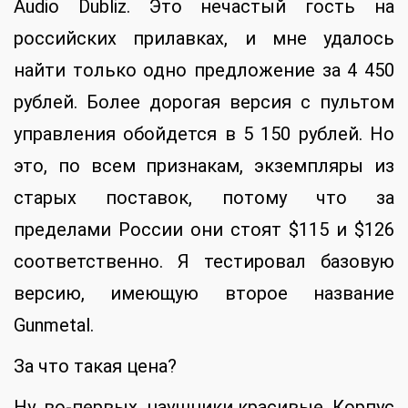
Audio Dubliz. Это нечастый гость на
российских прилавках, и мне удалось
найти только одно предложение за 4 450
рублей. Более дорогая версия с пультом
управления обойдется в 5 150 рублей. Но
это, по всем признакам, экземпляры из
старых поставок, потому что за
пределами России они стоят $115 и $126
соответственно. Я тестировал базовую
версию, имеющую второе название
Gunmetal.
За что такая цена?
Ну, во-первых, наушники красивые. Корпус