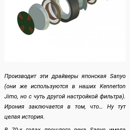
Производит эти драйверы японская Sanyo
(они же используются в наших Kennerton
Jimo, но с чуть другой настройкой фильтра).
Ирония заключается в том, что… Ну тут
целая история.
В 70-х годах прошлого века Sanyo имела