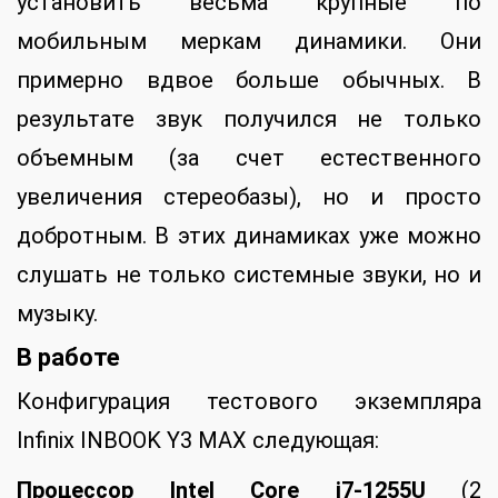
установить весьма крупные по
мобильным меркам динамики. Они
примерно вдвое больше обычных. В
результате звук получился не только
объемным (за счет естественного
увеличения стереобазы), но и просто
добротным. В этих динамиках уже можно
слушать не только системные звуки, но и
музыку.
В работе
Конфигурация тестового экземпляра
Infinix INBOOK Y3 MAX следующая:
Процессор
Intel
Core
i7-1255
U
(2