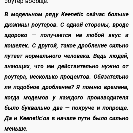
роутер вообще.
В модельном ряду
Keenetic
сейчас больше
дюжины роутеров. С одной стороны, вроде
здорово — получается на любой вкус и
кошелек. С другой, такое дробление сильно
путает нормального человека. Ведь людей,
знающих, что им действительно нужно от
роутера, несколько процентов. Обязательно
ли подобное дробление? Я помню времена,
когда модемов у каждого производителя
было буквально два — покруче и попроще.
Да и
Keenetic
’ов в начале пути было сильно
меньше.