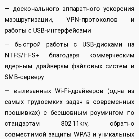
— досконального аппаратного ускорения
маршрутизации, VPN-протоколов и
работы с USB-интерфейсами
— быстрой работы с USB-дисками на
NTFS/HFS+ благодаря коммерческим
ядерным драйверам файловых систем и
SMB-серверу
— вылизанных Wi-Fi-драйверов (одна из
самых трудоемких задач в современных
прошивках) с бесшовным роумингом по
стандартам 802.11krv, обратно
совместимой защиты WPA3 и уникальных