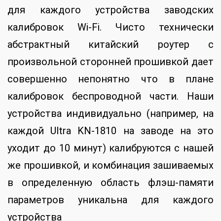
для каждого устройства заводских
калибровок Wi-Fi. Чисто технически
абстрактный китайский роутер с
произвольной сторонней прошивкой дает
совершенно непонятно что в плане
калибровок беспроводной части. Наши
устройства индивидуально (например, на
каждой Ultra KN-1810 на заводе на это
уходит до 10 минут) калибруются с нашей
же прошивкой, и комбинация зашиваемых
в определенную область флэш-памяти
параметров уникальна для каждого
устройства