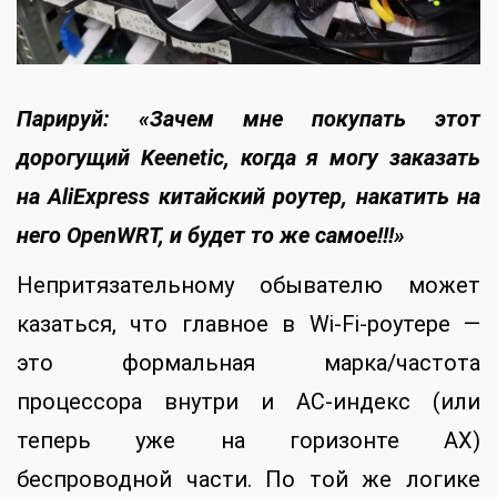
Парируй: «Зачем мне покупать этот
дорогущий
Keenetic
, когда я могу заказать
на
AliExpress
китайский роутер, накатить на
него
OpenWRT
, и будет то же самое!!!»
Непритязательному обывателю может
казаться, что главное в Wi-Fi-роутере —
это формальная марка/частота
процессора внутри и AC-индекс (или
теперь уже на горизонте AX)
беспроводной части. По той же логике