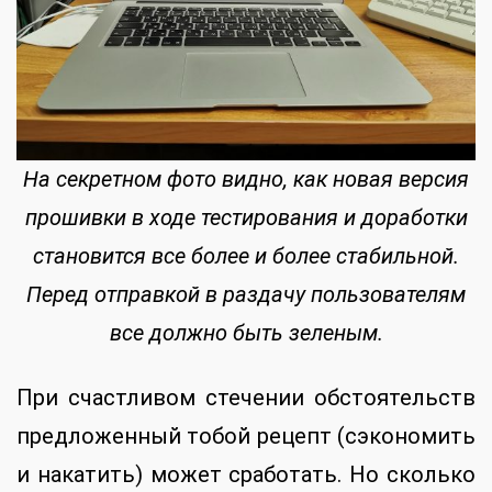
На секретном фото видно, как новая версия
прошивки в ходе тестирования и доработки
становится все более и более стабильной.
Перед отправкой в раздачу пользователям
все должно быть зеленым.
При счастливом стечении обстоятельств
предложенный тобой рецепт (сэкономить
и накатить) может сработать. Но сколько