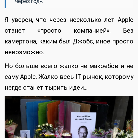
через год».
Я уверен, что через несколько лет Apple
станет «просто компанией». Без
камертона, каким был Джобс, иное просто
невозможно.
Но больше всего жалко не макоебов и не
саму Apple. Жалко весь IT-рынок, которому
негде станет тырить идеи…