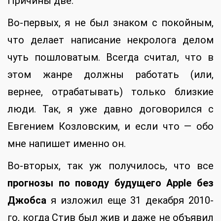
Причины две.
Во-первых, я не был знаком с покойным,
что делает написание некролога делом
чуть пошловатым. Всегда считал, что в
этом жанре должны работать (или,
вернее, отрабатывать) только близкие
люди. Так, я уже давно договорился с
Евгением Козловским, и если что — обо
мне напишет именно он.
Во-вторых, так уж получилось, что все
прогнозы по поводу будущего Apple без
Джобса
я изложил еще 31 декабря 2010-
го, когда Стив был жив и даже не объявил