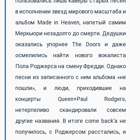
пользовались лишь каверы старых песен
в исполнении звезд мирового масштаба и
альбом Made in Heaven, напетый самим
Меркьюри незадолго до смерти. Дедушки
оказались упорнее The Doors и даже
осмелились найти нового вокалиста
Пола Роджерса на смену Фредди. Однако
песни из записанного с ним альбома «не
пошли», и люди, приходившие на
концерты Queen+Paul Rodgers,
нетерпеливо скандировали совсем
другие названия. В итоге come back’а не
получилось, с Роджерсом расстались, и