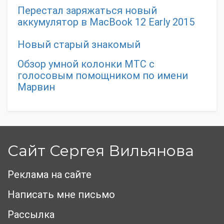
Перестал заряжаться новый
аккумулятор в MacBook 12 Early 2015
Новый старый знакомый
Обзор умной колонки МТС с
голосовым помощником по имени
Марвин
Сайт Сергея Вильянова
Реклама на сайте
Написать мне письмо
Рассылка