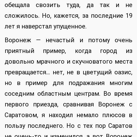
обещала свозить туда, да так и не
сложилось. Но, кажется, за последние 19
лет я наверстал упущенное.
Воронеж — нечастый и потому очень
приятный пример, когда город из
довольно мрачного и скучноватого места
превращается… нет, не в цветущий оазис,
но в пример для подражания многим
соседним областным центрам. Во время
первого приезда, сравнивая Воронеж с
Саратовом, я находил немало плюсов в
пользу последнего. Но с тех пор Саратов
не очень-то и изменился, а вот Воронеж