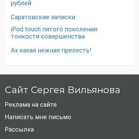
рублей
Саратовские записки
iPod touch пятого поколения:
тонкости совершенства
Ах какая нежная прелесть!
Сайт Сергея Вильянова
Реклама на сайте
Написать мне письмо
Рассылка