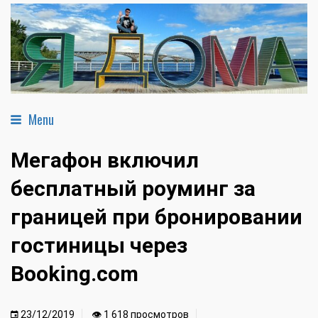
Menu
Мегафон включил
бесплатный роуминг за
границей при бронировании
гостиницы через
Booking.com
23/12/2019
👁 1 618 просмотров