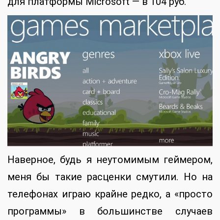
для платформы Microsoft — в 104 руб.
Наверное, будь я неутомимым геймером,
меня бы такие расценки смутили. Но на
телефонах играю крайне редко, а «просто
программы» в большинстве случаев