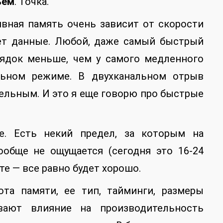
ъем
. Точка.
ивная память очень зависит от скорости
ает данные. Любой, даже самый быстрый
рядок меньше, чем у самого медленного
ьном режиме. В двухканальном отрыв
ельным. И это я еще говорю про быстрые
. Есть некий предел, за которым на
ообще не ощущается (сегодня это 16-24
те — все равно будет хорошо.
ота памяти, ее тип, тайминги, размеры
ают влияние на производительность