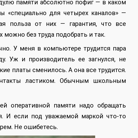
одулю памяти абсолютно пофиг — в каком
ты «специально для четырех каналов» —
ная польза от них — гарантия, что все
 можно без труда подобрать и так.
чно. У меня в компьютере трудится пара
ду. Уж и производитель ее загнулся, не
кие платы сменилось. А она все трудится.
онтакты ластиком. Обычным школьным
лей оперативной памяти надо обращать
я. И если под уважаемой маркой что-то
рем. Не ошибетесь.