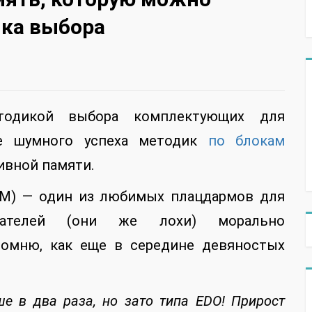
ика выбора
тодикой выбора комплектующих для
ле шумного успеха методик
по блокам
ивной памяти.
AM) — один из любимых плацдармов для
пателей (они же лохи) морально
помню, как еще в середине девяностых
е в два раза, но зато типа EDO! Прирост