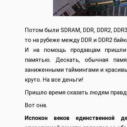
Потом были SDRAM, DDR, DDR2, DDR3,
то на рубеже между DDR и DDR2 байк
И на помощь продавцам пришли п
памятью. Дескать, обычная пам
заниженными таймингами и красивы
круто. На все деньги!
Пришло время сказать людям правд
Вот она.
Испокон веков единственной де