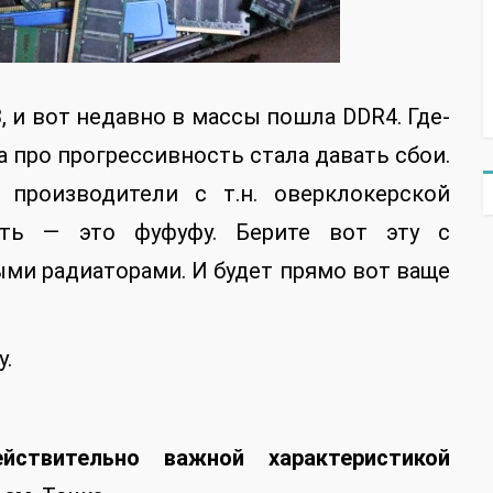
 и вот недавно в массы пошла DDR4. Где-
а про прогрессивность стала давать сбои.
роизводители с т.н. оверклокерской
ять — это фуфуфу. Берите вот эту с
ми радиаторами. И будет прямо вот ваще
у.
йствительно важной характеристикой