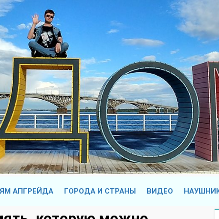
ЯМ АПГРЕЙДА
ГОРОДА И СТРАНЫ
ВИДЕО
НАУШНИ
мять, которую можно