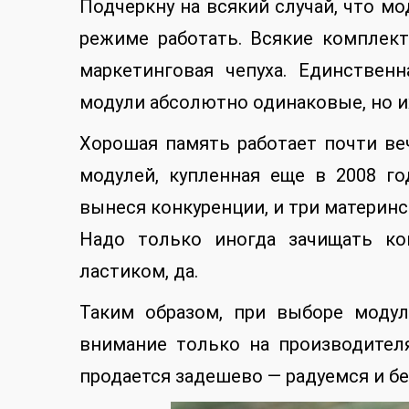
Подчеркну на всякий случай, что м
режиме работать. Всякие комплек
маркетинговая чепуха. Единствен
модули абсолютно одинаковые, но их
Хорошая память работает почти ве
модулей, купленная еще в 2008 го
вынеся конкуренции, и три материнс
Надо только иногда зачищать к
ластиком, да.
Таким образом, при выборе моду
внимание только на производител
продается задешево — радуемся и бе