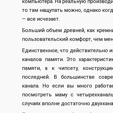
компьютера. На реальную производит
то там нащупать можно, однако ког
— все исчезает.
Больший объем древней, как кремн
пользовательский комфорт, чем мен
Единственное, что действительно и
каналов памяти. Это характерист
памяти, а к чипсету, конструкц
последней. В большинстве совре
канала. Но если вы много работ
посмотреть маму с четырехканал
случаях вполне достаточно двухкан