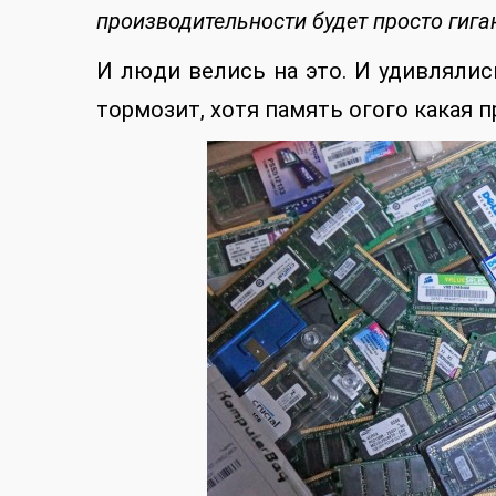
производительности будет просто гига
И люди велись на это. И удивлялис
тормозит, хотя память огого какая п