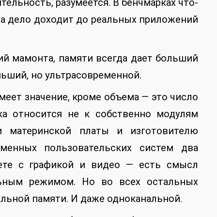
ельность, разумеется. В бенчмарках что-
да дело доходит до реальных приложений
ий мамонта, памяти всегда дает больший
ьший, но ультрасовременной.
меет значение, кроме объема — это число
ика относится не к собственно модулям
ии материнской платы и изготовителю
менных пользовательских систем два
аете с графикой и видео — есть смысл
ьным режимом. Но во всех остальных
альной памяти. И даже одноканальной.