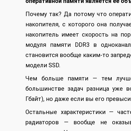
оперативной памяти является ее об
Почему так? Да потому что операт
накопителя, с которого она получ
накопитель имеет скорость на по
модуля памяти DDR3 в одноканал
становится вообще каким-то запред
модели SSD.
Чем больше памяти — тем лучше
большинстве задач разница уже в
Гбайт), но даже если вы его превыси
Остальные характеристики — част
радиаторов — вообще не оказыв