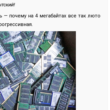
нтский!
ь — почему на 4 мегабайтах все так люто
рогрессивная.