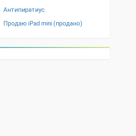
Антипиратиус
Продаю iPad mini (продано)