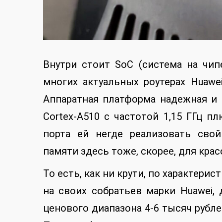
Внутри стоит SoC (система на чипе
многих актуальных роутерах Huawe
Аппаратная платформа надежная и 
Cortex-A510 с частотой 1,15 ГГц п
порта ей негде реализовать свой
памяти здесь тоже, скорее, для крас
То есть, как ни крути, по характерис
на своих собратьев марки Huawei, 
ценового диапазона 4-6 тысяч рубле