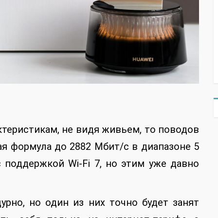
ктеристикам, не видя живьем, то поводов
ая формула до 2882 Мбит/с в диапазоне 5
 с поддержкой Wi-Fi 7, но этим уже давно
дурно, но один из них точно будет занят