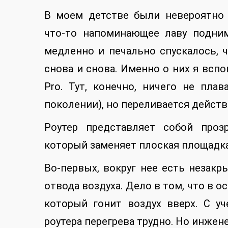
В моем детстве были невероятно
что-то напоминающее лаву подни
медленно и печально спускалось, 
снова и снова. Именно о них я всп
Pro. Тут, конечно, ничего не пл
поколении), но переливается действ
Роутер представляет собой проз
который заменяет плоская площадка.
Во-первых, вокруг нее есть незакр
отвода воздуха. Дело в том, что в 
который гонит воздух вверх. С у
роутера перегрева трудно. Но инжене