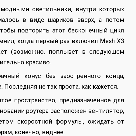
 модными светильники, внутри которых
малось в виде шариков вверх, а потом
чтобы повторить этот бесконечный цикл
омнил, когда первый раз включил Mesh X3
авает (возможно, поплывет в следующем
ительно красиво.
рачный конус без заостренного конца,
 Последняя не так проста, как кажется.
ытое пространство, предназначенное для
основании роутера расположен вентилятор,
четом скоростной формулы, ожидать от
рам, конечно, виднее.