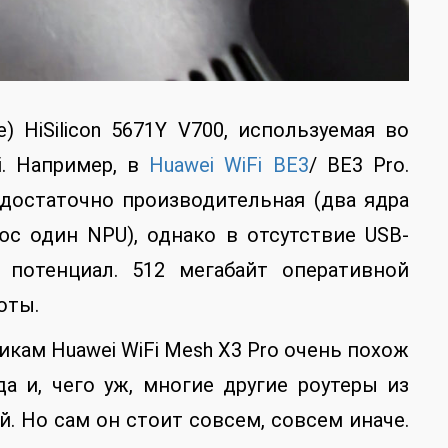
) HiSilicon 5671Y V700, используемая во
i. Например, в
Huawei WiFi BE3
/ BE3 Pro.
достаточно производительная (два ядра
люс один NPU), однако в отсутствие USB-
 потенциал. 512 мегабайт оперативной
оты.
тикам Huawei WiFi Mesh X3 Pro очень похож
да и, чего уж, многие другие роутеры из
й. Но сам он стоит совсем, совсем иначе.