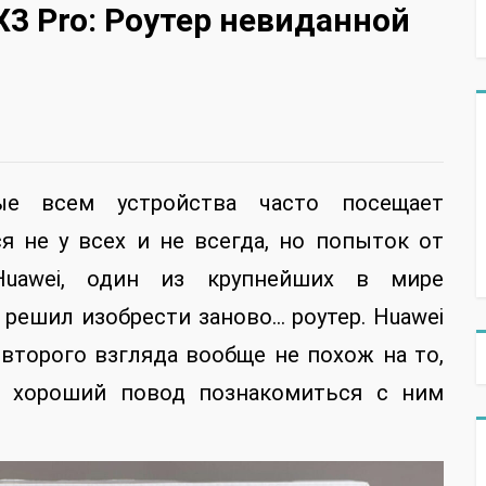
X3 Pro: Роутер невиданной
ые всем устройства часто посещает
я не у всех и не всегда, но попыток от
Huawei, один из крупнейших в мире
 решил изобрести заново… роутер. Huawei
о второго взгляда вообще не похож на то,
о хороший повод познакомиться с ним