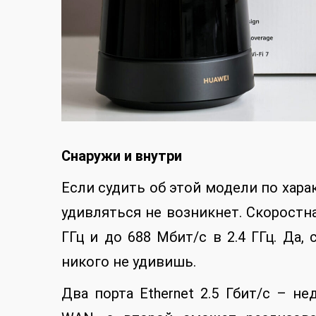
Снаружи и внутри
Если судить об этой модели по хара
удивляться не возникнет. Скоростн
ГГц и до 688 Мбит/с в 2.4 ГГц. Да,
никого не удивишь.
Два порта Ethernet 2.5 Гбит/с – не