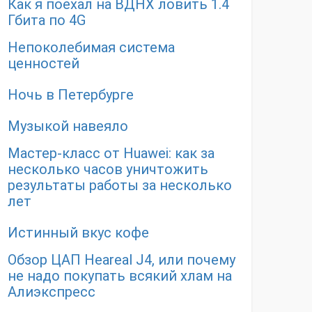
Как я поехал на ВДНХ ловить 1.4
Гбита по 4G
Непоколебимая система
ценностей
Ночь в Петербурге
Музыкой навеяло
Мастер-класс от Huawei: как за
несколько часов уничтожить
результаты работы за несколько
лет
Истинный вкус кофе
Обзор ЦАП Heareal J4, или почему
не надо покупать всякий хлам на
Алиэкспресс