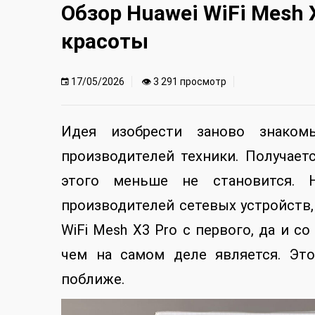
Обзор Huawei WiFi Mesh 
красоты
17/05/2026
👁 3 291 просмотр
Идея изобрести заново знаком
производителей техники. Получаетс
этого меньше не становится. 
производителей сетевых устройств,
WiFi Mesh X3 Pro с первого, да и с
чем на самом деле является. Эт
поближе.