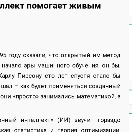
еллект помогает живым
795 году сказали, что открытый им метод
начало эры машинного обучения, он бы,
 Карлу Пирсону сто лет спустя стало бы
лышал – как будет применяться созданный
они «просто» занимались математикой, а
енный интеллект» (ИИ) звучит гораздо
ская статистика и теория оптимизации,