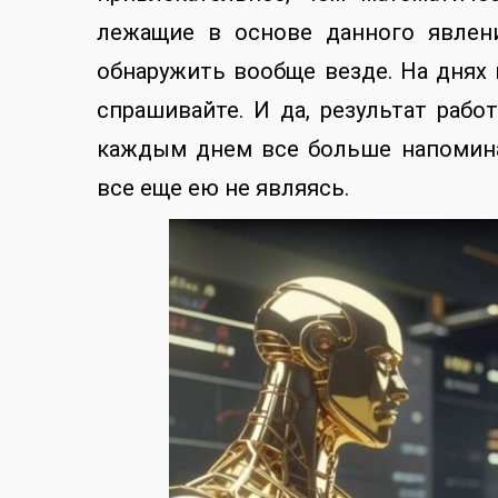
лежащие в основе данного явлен
обнаружить вообще везде. На днях
спрашивайте. И да, результат раб
каждым днем все больше напомина
все еще ею не являясь.