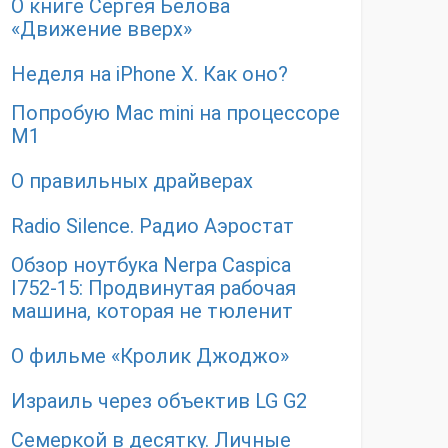
О книге Сергея Белова
«Движение вверх»
Неделя на iPhone X. Как оно?
Попробую Mac mini на процессоре
M1
О правильных драйверах
Radio Silence. Радио Аэростат
Обзор ноутбука Nerpa Caspica
I752-15: Продвинутая рабочая
машина, которая не тюленит
О фильме «Кролик Джоджо»
Израиль через объектив LG G2
Семеркой в десятку. Личные