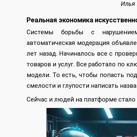
Илья
Реальная экономика искусственн
Системы борьбы с нарушение
автоматическая модерация объявле
лет назад. Начиналось все с прове
товаров и услуг. Все работало по к
модели. То есть, чтобы попасть по
смелости и глупости написать назв
Сейчас и людей на платформе стало 