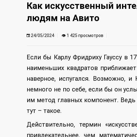
Как искусственный инт
людям на Авито
24/05/2024
👁 1 425 просмотров
Если бы Карлу Фридриху Гауссу в 1
наименьших квадратов приближает 
наверное, испугался. Возможно, и
немного не по себе, если бы он ус
им метод главных компонент. Ведь 
тут – такое.
Действительно, термин «искусств
привлекательнее, чем математиче