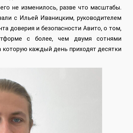
чего не изменилось, разве что масштабы.
вали с Ильей Иваницким, руководителем
нта доверия и безопасности Авито, о том,
тформе с более, чем двумя сотнями
а которую каждый день приходят десятки