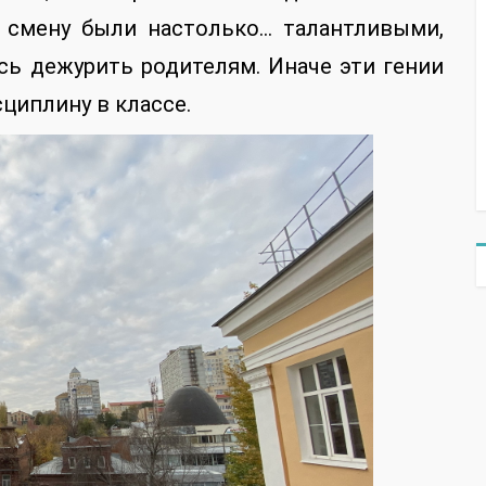
 смену были настолько… талантливыми,
сь дежурить родителям. Иначе эти гении
циплину в классе.