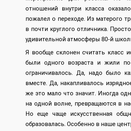
отношений внутри класса оказал
пожалел о переходе. Из матерого т
в почти круглого отличника. Прост
удивительной атмосферы 80-й школы
Я вообще склонен считать класс и
были одного возраста и жили по
ограничивалось. Да, надо было 
вместе. Да, накапливалось изрядно
же это мало что значит. Иногда о
на одной волне, превращаются в на
Но еще чаще искусственная общн
образовалась. Особенно в наше цен