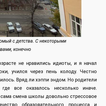
омый с детства. С некоторыми
вами, конечно
зрасте не нравились идиоты, и я начал
оки, учился через пень колоду. Честно
чилось. Вряд ли хэппи эндом. Но родители
где все оказалось несколько иначе.
И сама смена школы довольно стрессовое
чество образовательного процесса и