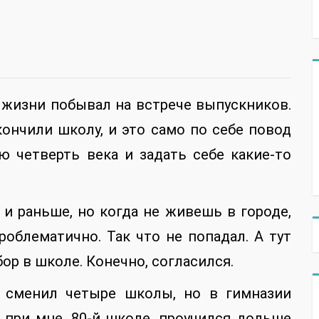
 жизни побывал на встрече выпускников.
кончили школу, и это само по себе повод
ю четверть века и задать себе какие-то
и раньше, но когда не живешь в городе,
роблематично. Так что не попадал. А тут
бор в школе. Конечно, согласился.
я сменил четыре школы, но в гимназии
ь при мне, 80-й школе, проучился дольше