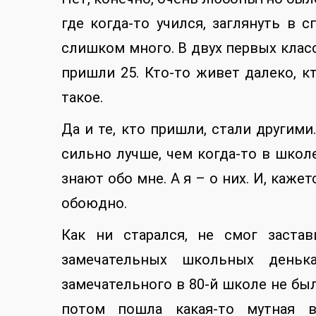
где когда-то учился, заглянуть в 
слишком много. В двух первых класс
пришли 25. Кто-то живет далеко, к
такое.
Да и те, кто пришли, стали другими
сильно лучше, чем когда-то в школе
знают обо мне. А я – о них. И, каже
обоюдно.
Как ни старался, не смог заста
замечательных школьных деньк
замечательного в 80-й школе не было
потом пошла какая-то мутная в