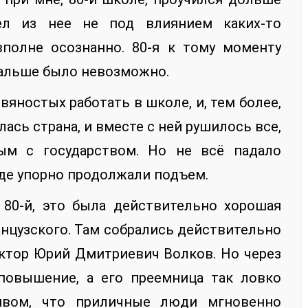
л из нее не под влиянием каких-то
вполне осознанно. 80-я к тому моменту
 дальше было невозможно.
вяностых работать в школе, и, тем более,
ась страна, и вместе с ней рушилось все,
ым с государством. Но не всё падало
где упорно продолжали подъем.
80-й, это была действительно хорошая
нцузского. Там собрались действительно
ектор Юрий Дмитриевич Волков. Но через
повышение, а его преемница так ловко
ивом, что приличные люди мгновенно