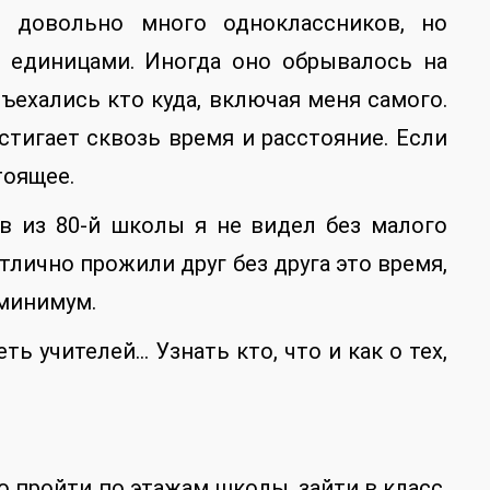
 довольно много одноклассников, но
 единицами. Иногда оно обрывалось на
ъехались кто куда, включая меня самого.
стигает сквозь время и расстояние. Если
тоящее.
в из 80-й школы я не видел без малого
тлично прожили друг без друга это время,
 минимум.
ь учителей… Узнать кто, что и как о тех,
 пройти по этажам школы, зайти в класс,