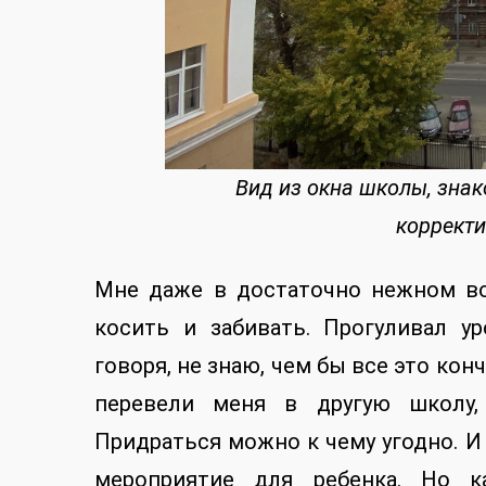
Вид из окна школы, знак
корректи
Мне даже в достаточно нежном во
косить и забивать. Прогуливал ур
говоря, не знаю, чем бы все это кон
перевели меня в другую школу, 
Придраться можно к чему угодно. 
мероприятие для ребенка. Но ка