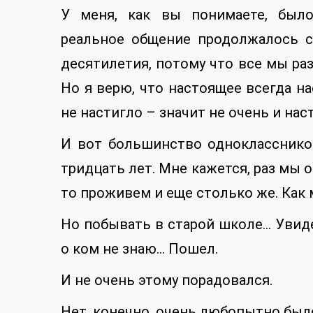
У меня, как вы понимаете, было
реальное общение продолжалось с
десятилетия, потому что все мы раз
Но я верю, что настоящее всегда на
не настигло – значит не очень и нас
И вот большинство однокласснико
тридцать лет. Мне кажется, раз мы о
то проживем и еще столько же. Как
Но побывать в старой школе… Увидет
о ком не знаю… Пошел.
И не очень этому порадовался.
Нет, конечно, очень любопытно было