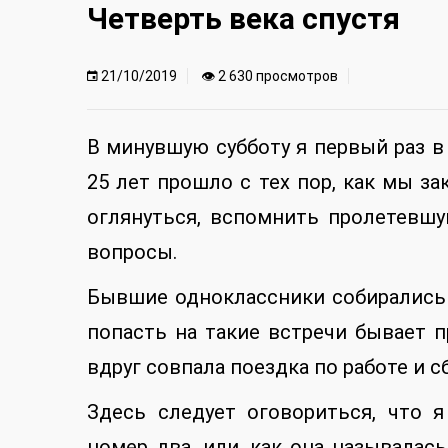
Четверть века спустя
21/10/2019
👁 2 630 просмотров
В минувшую субботу я первый раз в
25 лет прошло с тех пор, как мы за
оглянуться, вспомнить пролетевшу
вопросы.
Бывшие одноклассники собирались 
попасть на такие встречи бывает п
вдруг совпала поездка по работе и с
Здесь следует оговориться, что 
номер два, или, как она называлас