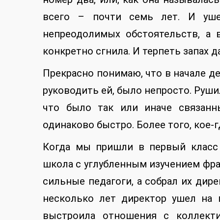
всего – почти семь лет. И уше
непреодолимых обстоятельств, а 
конкретно сгнила. И терпеть запах
Прекрасно понимаю, что в начале де
руководить ей, было непросто. Рушил
что было так или иначе связанн
одинаково быстро. Более того, кое-
Когда мы пришли в первый класс 
школа с углубленным изучением фра
сильные педагоги, а собрал их дир
несколько лет директор ушел на 
выстроила отношения с коллект