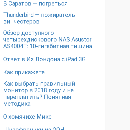
В Саратов — погреться
Thunderbird — пожиратель
винчестеров
Обзор доступного
четырехдискового NAS Asustor
AS4004T: 10-гигабитная тишина
Ответ в Из Лондона с iPad 3G
Как прикажете
Как выбрать правильный
монитор в 2018 году и не
переплатить? Понятная
методика
О хомячихе Мике
Шизофреники из ООН