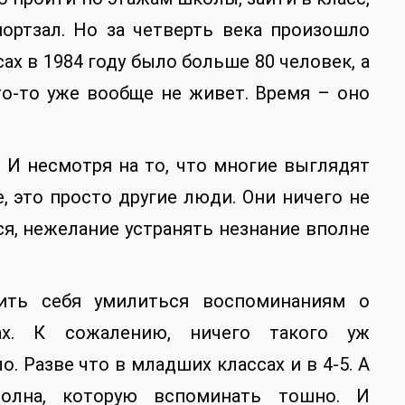
спортзал. Но за четверть века произошло
ах в 1984 году было больше 80 человек, а
то-то уже вообще не живет. Время – оно
. И несмотря на то, что многие выглядят
, это просто другие люди. Они ничего не
тся, нежелание устранять незнание вполне
вить себя умилиться воспоминаниям о
ах. К сожалению, ничего такого уж
. Разве что в младших классах и в 4-5. А
олна, которую вспоминать тошно. И