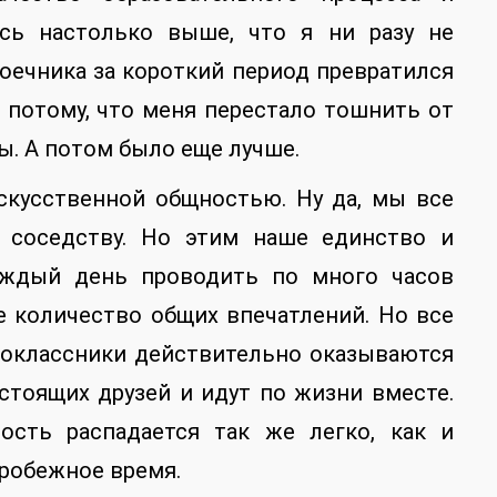
ось настолько выше, что я ни разу не
роечника за короткий период превратился
о потому, что меня перестало тошнить от
. А потом было еще лучше.
скусственной общностью. Ну да, мы все
 соседству. Но этим наше единство и
каждый день проводить по много часов
е количество общих впечатлений. Но все
дноклассники действительно оказываются
стоящих друзей и идут по жизни вместе.
ость распадается так же легко, как и
тробежное время.